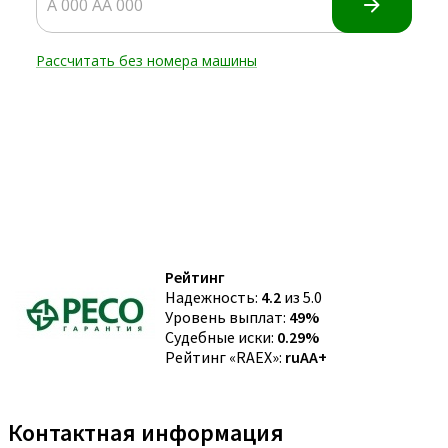
Рейтинг
Надежность:
4.2
из 5.0
Уровень выплат:
49%
Судебные иски:
0.29%
Рейтинг «RAEX»:
ruAA+
Контактная информация