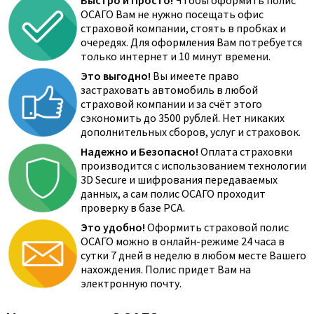
Быстро и Просто!
Чтобы оформить полис
ОСАГО Вам не нужно посещать офис
страховой компании, стоять в пробках и
очередях. Для оформления Вам потребуется
только интернет и 10 минут времени.
Это выгодно!
Вы имеете право
застраховать автомобиль в любой
страховой компании и за счёт этого
сэкономить до 3500 рублей. Нет никаких
дополнительных сборов, услуг и страховок.
Надежно и Безопасно!
Оплата страховки
производится с использованием технологии
3D Secure и шифрования передаваемых
данных, а сам полис ОСАГО проходит
проверку в базе РСА.
Это удобно!
Оформить страховой полис
ОСАГО можно в онлайн-режиме 24 часа в
сутки 7 дней в неделю в любом месте Вашего
нахождения. Полис придет Вам на
электронную почту.