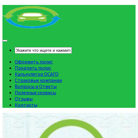
Оформить полис
Продлить полис
Калькулятор ОСАГО
Страховые компании
Вопросы и Ответы
Полезные сервисы
Отзывы
Контакты