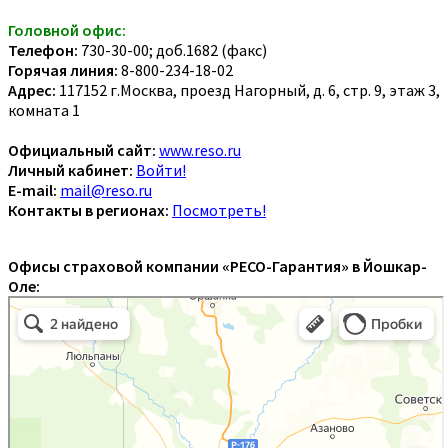
Головной офис:
Телефон:
730-30-00; доб.1682 (факс)
Горячая линия:
8-800-234-18-02
Адрес:
117152 г.Москва, проезд Нагорный, д. 6, стр. 9, этаж 3,
комната 1
Официальный сайт:
www.reso.ru
Личный кабинет:
Войти!
E-mail:
mail@reso.ru
Контакты в регионах:
Посмотреть!
Офисы страховой компании «РЕСО-Гарантия» в Йошкар-
Оле: