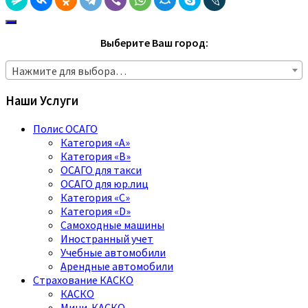
Выберите Ваш город:
Нажмите для выбора…
Наши Услуги
Полис ОСАГО
Категория «A»
Категория «B»
ОСАГО для такси
ОСАГО для юр.лиц
Категория «C»
Категория «D»
Самоходные машины
Иностранный учет
Учебные автомобили
Арендные автомобили
Страхование КАСКО
КАСКО
Мини-КАСКО