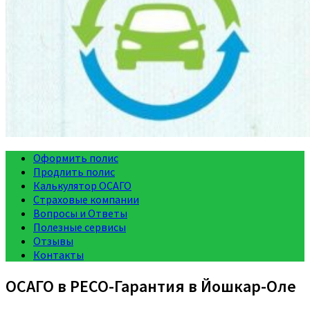
Оформить полис
Продлить полис
Калькулятор ОСАГО
Страховые компании
Вопросы и Ответы
Полезные сервисы
Отзывы
Контакты
ОСАГО в РЕСО-Гарантия в Йошкар-Оле