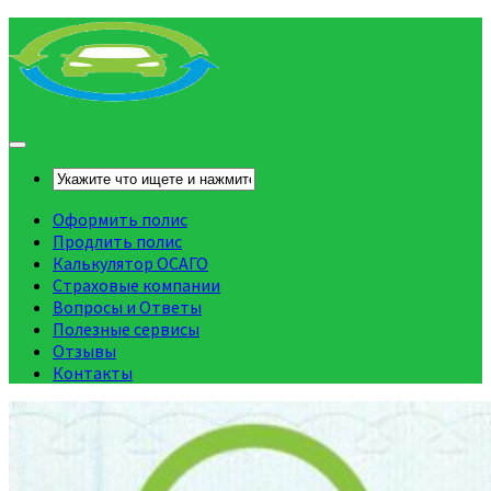
Оформить полис
Продлить полис
Калькулятор ОСАГО
Страховые компании
Вопросы и Ответы
Полезные сервисы
Отзывы
Контакты