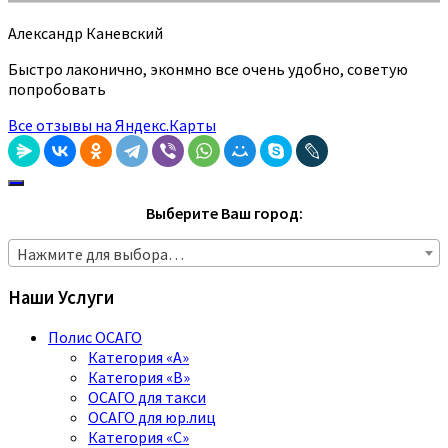
Александр Каневский
Быстро лаконично, эконмно все очень удобно, советую
попробовать
Все отзывы на Яндекс.Карты
Выберите Ваш город:
Нажмите для выбора…
Наши Услуги
Полис ОСАГО
Категория «A»
Категория «B»
ОСАГО для такси
ОСАГО для юр.лиц
Категория «C»