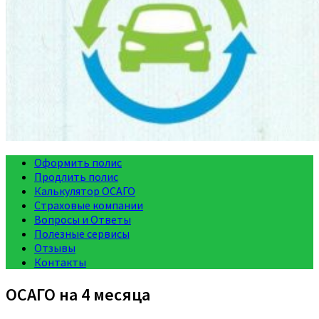
Оформить полис
Продлить полис
Калькулятор ОСАГО
Страховые компании
Вопросы и Ответы
Полезные сервисы
Отзывы
Контакты
ОСАГО на 4 месяца