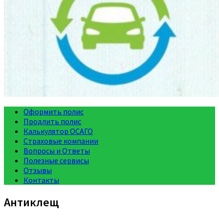
Оформить полис
Продлить полис
Калькулятор ОСАГО
Страховые компании
Вопросы и Ответы
Полезные сервисы
Отзывы
Контакты
Антиклещ