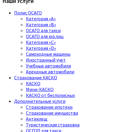
Наши Услуги
Полис ОСАГО
Категория «A»
Категория «B»
ОСАГО для такси
ОСАГО для юр.лиц
Категория «C»
Категория «D»
Самоходные машины
Иностранный учет
Учебные автомобили
Арендные автомобили
Страхование КАСКО
КАСКО
Мини-КАСКО
КАСКО от бесполисных
Дополнительные услуги
Страхование ипотеки
Страхование имущества
Антиклещ
Туристическая страховка
ОСГОП для такси