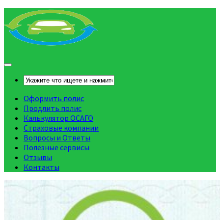
Оформить полис
Продлить полис
Калькулятор ОСАГО
Страховые компании
Вопросы и Ответы
Полезные сервисы
Отзывы
Контакты