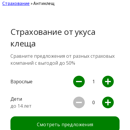
Страхование
»
Антиклещ