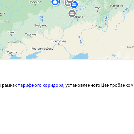
в рамках
тарифного коридора
, установленного Центробанком 