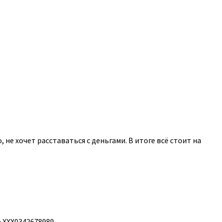
не хочет расставаться с деньгами. В итоге всё стоит на
а ХХХ0342678989