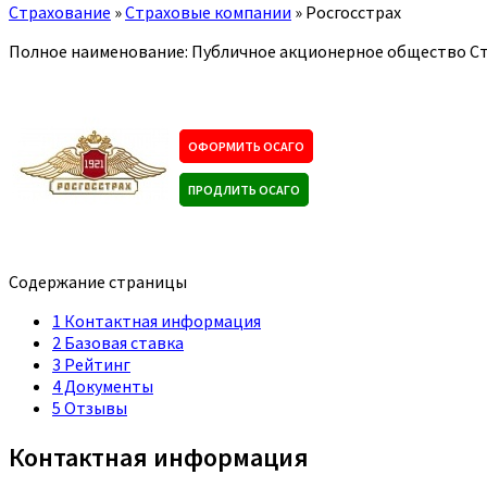
Страхование
»
Страховые компании
»
Росгосстрах
Полное наименование: Публичное акционерное общество Ст
ОФОРМИТЬ ОСАГО
ПРОДЛИТЬ ОСАГО
Содержание страницы
1
Контактная информация
2
Базовая ставка
3
Рейтинг
4
Документы
5
Отзывы
Контактная информация