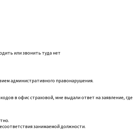
ходить или звонить туда нет
ствием административного правонарушения.
оходов в офис страховой, мне выдали ответ на заявление, где
тно.
 несоответствия занимаемой должности.