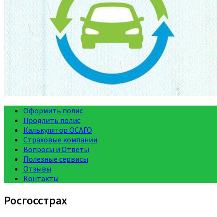
Оформить полис
Продлить полис
Калькулятор ОСАГО
Страховые компании
Вопросы и Ответы
Полезные сервисы
Отзывы
Контакты
Росгосстрах