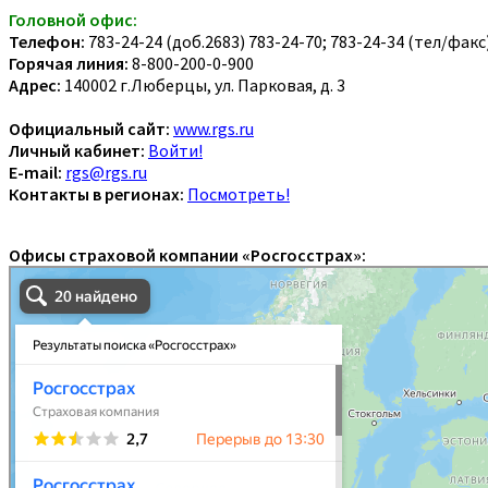
Головной офис:
Телефон:
783-24-24 (доб.2683) 783-24-70; 783-24-34 (тел/факс
Горячая линия:
8-800-200-0-900
Адрес:
140002 г.Люберцы, ул. Парковая, д. 3
Официальный сайт:
www.rgs.ru
Личный кабинет:
Войти!
E-mail:
rgs@rgs.ru
Контакты в регионах:
Посмотреть!
Офисы страховой компании «Росгосстрах»: