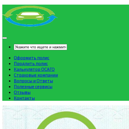
Оформить полис
Продлить полис
Калькулятор ОСАГО
Страховые компании
Вопросы и Ответы
Полезные сервисы
Отзывы
Контакты