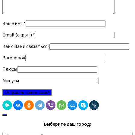
Ваше имя *
Email (скрыт) *
Как с Вами связаться?
Заголовок
Плюсы
Минусы
Выберите Ваш город: