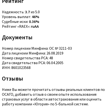
Рейтинг
Надежность:
3.7
из 5.0
Уровень выплат:
46%
Судебные иски:
0.36%
Рейтинг «RAEX»:
ruAA
Документы
Номер лицензии Минфина: ОС № 3211-03
Дата лицензии Минфина: 26.08.2019
Номер свидетельства РСА: 48
Дата свидетельства РСА: 06.04.2005
ИНН: 8601023568
Отзывы
Ниже Вы можете прочитать отзывы реальных клиентов по
ОСАГО, добавить отзыв о своем опыте использования
страховых услуг в области автострахования или оценить
работу компании «Югория» по 5-бальной системе.