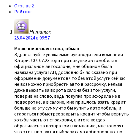
Отзывы
2
Рейтинг
Наталья
:
25.04.2024 в 09:57
Мошенническая схема, обман
Здравствуйте уважаемые руководители компании
Югория! 07. 07.23 года при покупке автомобиля в
официальном автосалоне, мне обманом была
навязана услуга ГАП, дословно было сказано при
оформлении документов что без этой услуги сейчас
не возможно приобрести авто в рассрочку, нельзя
даже выехать за ворота салона без этой услуги,
поверив на слово, ведь покупка происходила не в
подворотне, а в салоне, мне пришлось взять кредит
больше на эту сумму что бы купить автомобиль, и
стараться побыстрее закрыть кредит чтобы вернуть
хотябы часть от страховки, в итоге когда я
обратилась за возвратом в компанию, мне говорят
что этот продукт я выбрала сама добровольно, но