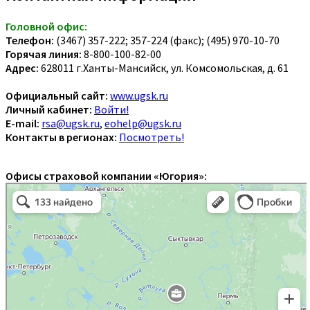
Головной офис:
Телефон:
(3467) 357-222; 357-224 (факс); (495) 970-10-70
Горячая линия:
8-800-100-82-00
Адрес:
628011 г.Ханты-Мансийск, ул. Комсомольская, д. 61
Официальный сайт:
www.ugsk.ru
Личный кабинет:
Войти!
E-mail:
rsa@ugsk.ru
,
eohelp@ugsk.ru
Контакты в регионах:
Посмотреть!
Офисы страховой компании «Югория»: