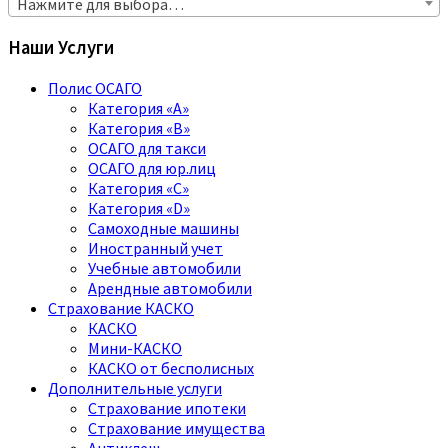
Нажмите для выбора…
Наши Услуги
Полис ОСАГО
Категория «A»
Категория «B»
ОСАГО для такси
ОСАГО для юр.лиц
Категория «C»
Категория «D»
Самоходные машины
Иностранный учет
Учебные автомобили
Арендные автомобили
Страхование КАСКО
КАСКО
Мини-КАСКО
КАСКО от бесполисных
Дополнительные услуги
Страхование ипотеки
Страхование имущества
Антиклещ