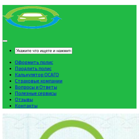
Оформить полис
Продлить полис
Калькулятор ОСАГО
Страховые компании
Вопросы и Ответы
Полезные сервисы
Отзывы
Контакты