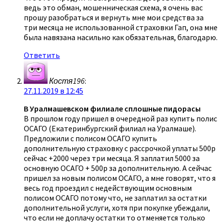
ведь это обман, мошенническая схема, я очень вас
прошу разобраться и вернуть мне мои средства за
три месяца не использованной страховки Гап, она мне
была навязана насильно как обязательная, благодарю.
Ответить
Костя196
:
27.11.2019 в 12:45
В Уралмашевском филиале сплошные пидорасы
В прошлом году пришел в очередной раз купить полис
ОСАГО (Екатеринбургский филиал на Уралмаше).
Предложили с полисом ОСАГО купить
дополнительную страховку с рассрочкой уплаты 500р
сейчас +2000 через три месяца. Я заплатил 5000 за
основную ОСАГО + 500р за дополнительную. А сейчас
пришел за новым полисом ОСАГО, а мне говорят, что я
весь год проездил с недействующим основным
полисом ОСАГО потому что, не заплатил за остатки
дополнительной услуги, хотя при покупке убеждали,
что если не доплачу остатки то отменяется только