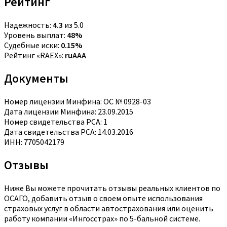
Рейтинг
Надежность:
4.3
из 5.0
Уровень выплат:
48%
Судебные иски:
0.15%
Рейтинг «RAEX»:
ruAAA
Документы
Номер лицензии Минфина: ОС № 0928-03
Дата лицензии Минфина: 23.09.2015
Номер свидетельства РСА: 1
Дата свидетельства РСА: 14.03.2016
ИНН: 7705042179
Отзывы
Ниже Вы можете прочитать отзывы реальных клиентов по
ОСАГО, добавить отзыв о своем опыте использования
страховых услуг в области автострахования или оценить
работу компании «Ингосстрах» по 5-бальной системе.