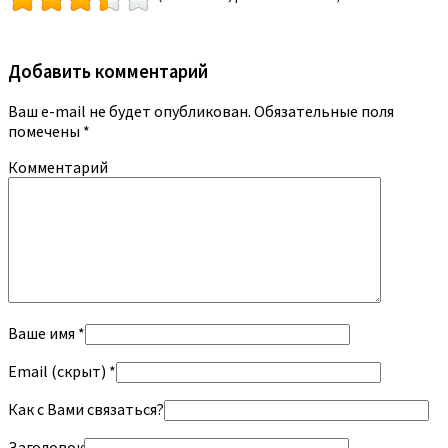
Добавить комментарий
Ваш e-mail не будет опубликован.
Обязательные поля
помечены
*
Комментарий
Ваше имя *
Email (скрыт) *
Как с Вами связаться?
Заголовок