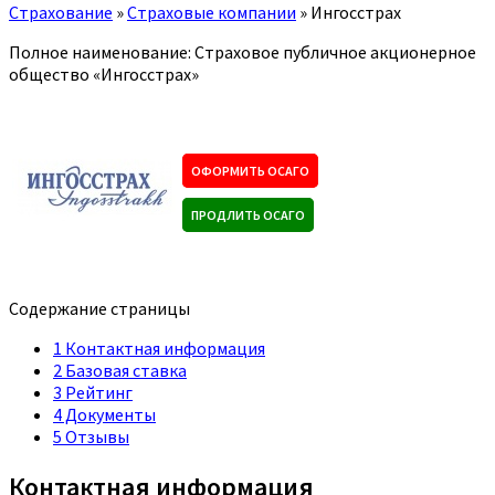
Страхование
»
Страховые компании
»
Ингосстрах
Полное наименование: Страховое публичное акционерное
общество «Ингосстрах»
ОФОРМИТЬ ОСАГО
ПРОДЛИТЬ ОСАГО
Содержание страницы
1
Контактная информация
2
Базовая ставка
3
Рейтинг
4
Документы
5
Отзывы
Контактная информация