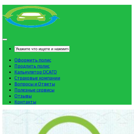
Оформить полис
Продлить полис
Калькулятор ОСАГО
Страховые компании
Вопросы и Ответы
Полезные сервисы
Отзывы
Контакты