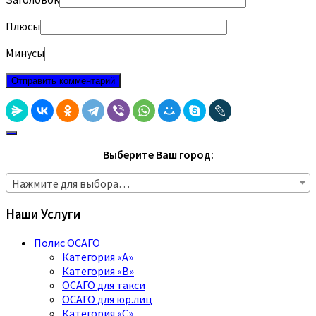
Плюсы
Минусы
Выберите Ваш город:
Нажмите для выбора…
Наши Услуги
Полис ОСАГО
Категория «A»
Категория «B»
ОСАГО для такси
ОСАГО для юр.лиц
Категория «C»