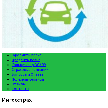
Оформить полис
Продлить полис
Калькулятор ОСАГО
Страховые компании
Вопросы и Ответы
Полезные сервисы
Отзывы
Контакты
Ингосстрах