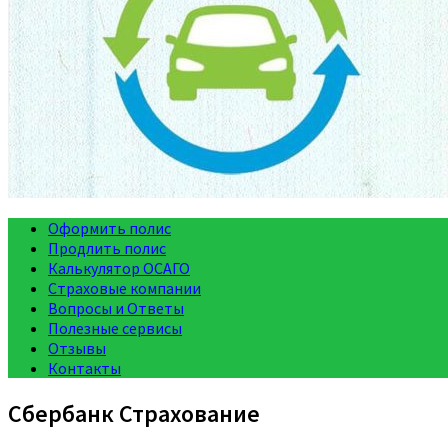
Оформить полис
Продлить полис
Калькулятор ОСАГО
Страховые компании
Вопросы и Ответы
Полезные сервисы
Отзывы
Контакты
Сбербанк Страхование