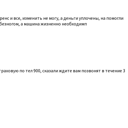
енс и все, изменить не могу, а деньги уплочены, на помогли
р безногом, а машина жизненно необходимп
траховую по тел 900, сказали ждите вам позвонят в течение 3