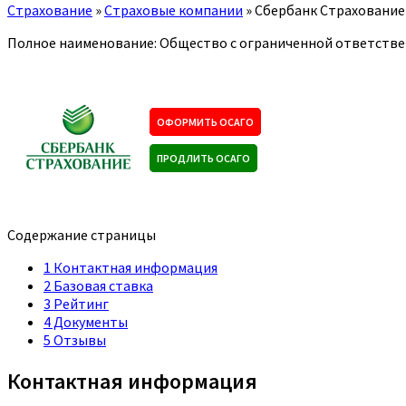
Страхование
»
Страховые компании
»
Сбербанк Страхование
Полное наименование: Общество с ограниченной ответстве
ОФОРМИТЬ ОСАГО
ПРОДЛИТЬ ОСАГО
Содержание страницы
1
Контактная информация
2
Базовая ставка
3
Рейтинг
4
Документы
5
Отзывы
Контактная информация