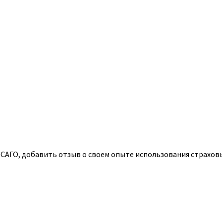
АГО, добавить отзыв о своем опыте использования страховых