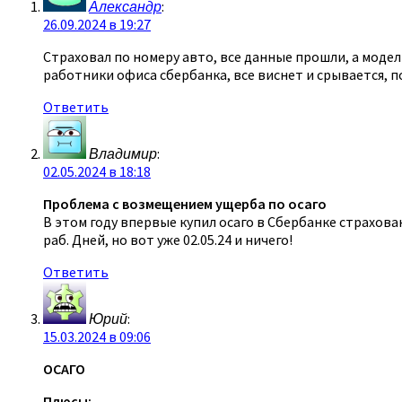
Александр
:
26.09.2024 в 19:27
Страховал по номеру авто, все данные прошли, а модель
работники офиса сбербанка, все виснет и срывается, 
Ответить
Владимир
:
02.05.2024 в 18:18
Проблема с возмещением ущерба по осаго
В этом году впервые купил осаго в Сбербанке страхован
раб. Дней, но вот уже 02.05.24 и ничего!
Ответить
Юрий
:
15.03.2024 в 09:06
ОСАГО
Плюсы: