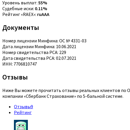
Уровень выплат:
55%
Судебные иски:
0.11%
Рейтинг «RAEX»:
ruAAA
Документы
Номер лицензии Минфина: ОС № 4331-03
Дата лицензии Минфина: 10.06.2021
Номер свидетельства РСА: 229
Дата свидетельства РСА: 02.07.2021
ИНН: 7706810747
Отзывы
Ниже Вы можете прочитать отзывы реальных клиентов по ОС
компании «Сбербанк Страхование» по 5-бальной системе.
Отзывы
9
Рейтинг