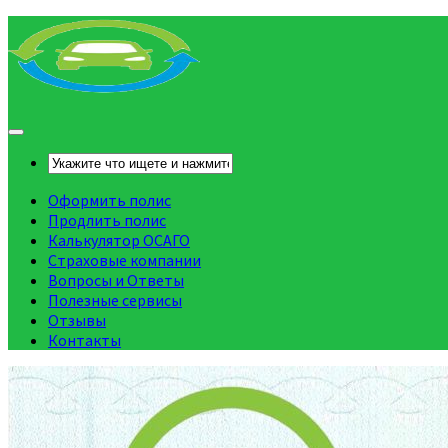
Оформить полис
Продлить полис
Калькулятор ОСАГО
Страховые компании
Вопросы и Ответы
Полезные сервисы
Отзывы
Контакты