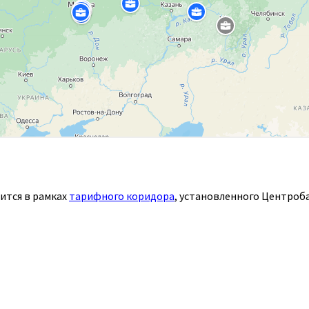
ится в рамках
тарифного коридора
, установленного Центроб