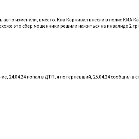
 авто изменили, вместо. Киа Карнивал внесли в полис КИА Кар
похоже это сбер мошенники решили нажиться на инвалиде 2 г
ие, 24.04.24 попал в ДТП, я потерпевший, 25.04.24 сообщил в с