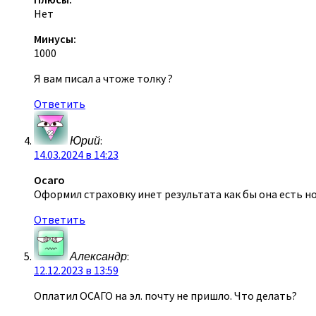
Нет
Минусы:
1000
Я вам писал а чтоже толку ?
Ответить
Юрий
:
14.03.2024 в 14:23
Осаго
Оформил страховку инет результата как бы она есть но
Ответить
Александр
:
12.12.2023 в 13:59
Оплатил ОСАГО на эл. почту не пришло. Что делать?