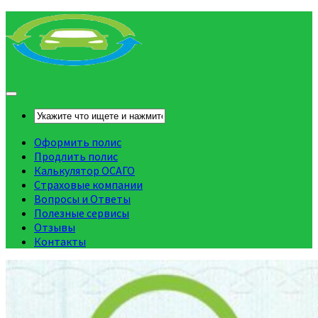
Оформить полис
Продлить полис
Калькулятор ОСАГО
Страховые компании
Вопросы и Ответы
Полезные сервисы
Отзывы
Контакты