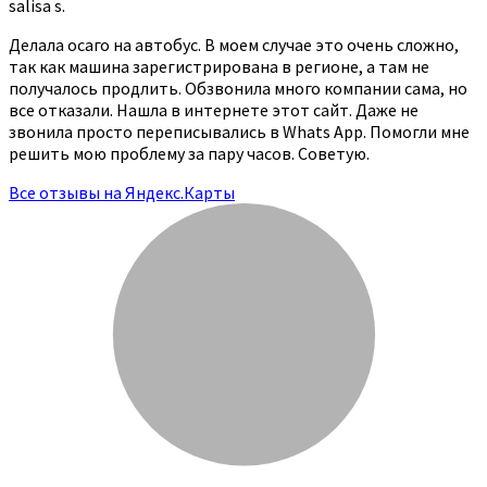
salisa s.
Делала осаго на автобус. В моем случае это очень сложно,
так как машина зарегистрирована в регионе, а там не
получалось продлить. Обзвонила много компании сама, но
все отказали. Нашла в интернете этот сайт. Даже не
звонила просто переписывались в Whats App. Помогли мне
решить мою проблему за пару часов. Советую.
Все отзывы на Яндекс.Карты