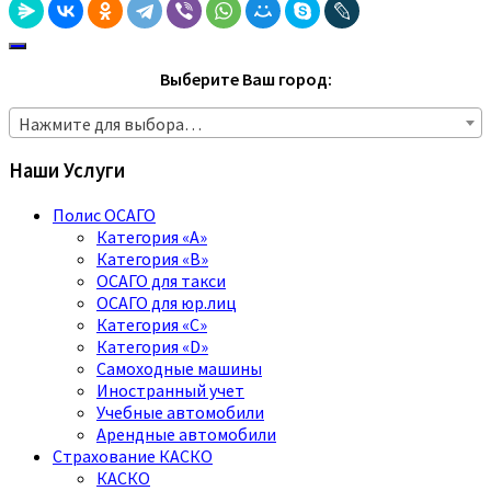
Выберите Ваш город:
Нажмите для выбора…
Наши Услуги
Полис ОСАГО
Категория «A»
Категория «B»
ОСАГО для такси
ОСАГО для юр.лиц
Категория «C»
Категория «D»
Самоходные машины
Иностранный учет
Учебные автомобили
Арендные автомобили
Страхование КАСКО
КАСКО