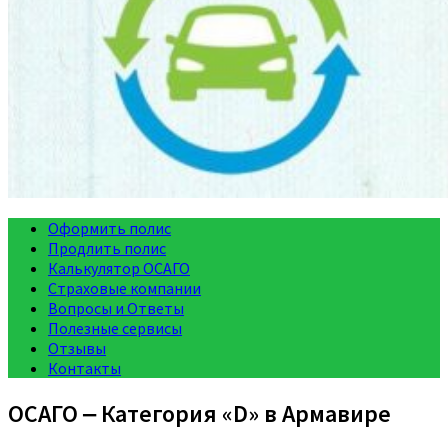
Оформить полис
Продлить полис
Калькулятор ОСАГО
Страховые компании
Вопросы и Ответы
Полезные сервисы
Отзывы
Контакты
ОСАГО ‒ Категория «D» в Армавире