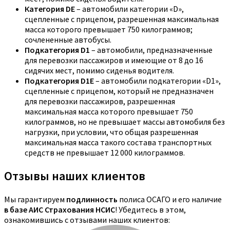
Категория DE
– автомобили категории «D»,
сцепленные с прицепом, разрешенная максимальная
масса которого превышает 750 килограммов;
сочлененные автобусы.
Подкатегория D1
– автомобили, предназначенные
для перевозки пассажиров и имеющие от 8 до 16
сидячих мест, помимо сиденья водителя.
Подкатегория D1E
– автомобили подкатегории «D1»,
сцепленные с прицепом, который не предназначен
для перевозки пассажиров, разрешенная
максимальная масса которого превышает 750
килограммов, но не превышает массы автомобиля без
нагрузки, при условии, что общая разрешенная
максимальная масса такого состава транспортных
средств не превышает 12 000 килограммов.
Отзывы наших клиентов
Мы гарантируем
подлинность
полиса ОСАГО и его наличие
в базе АИС Страхования НСИС
! Убедитесь в этом,
ознакомившись с отзывами наших клиентов: