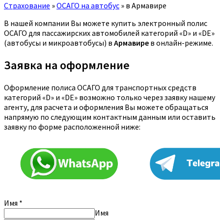
Страхование
»
ОСАГО на автобус
»
в Армавире
В нашей компании Вы можете купить электронный полис
ОСАГО для пассажирских автомобилей категорий «D» и «DE»
(автобусы и микроавтобусы) в
Армавире
в онлайн-режиме.
Заявка на оформление
Оформление полиса ОСАГО для транспортных средств
категорий «D» и «DE» возможно только через заявку нашему
агенту, для расчета и оформления Вы можете обращаться
напрямую по следующим контактным данным или оставить
заявку по форме расположенной ниже:
Имя
*
Имя