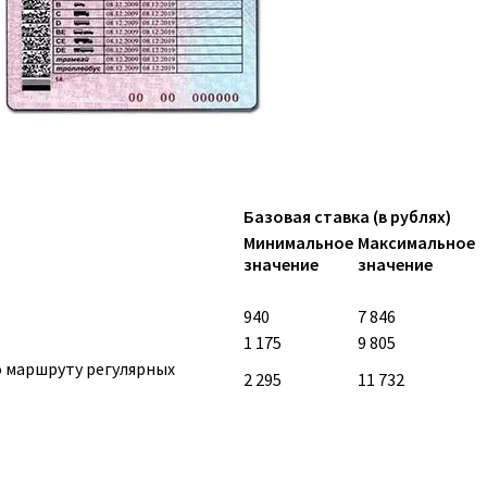
Базовая ставка (в рублях)
Минимальное
Максимальное
значение
значение
940
7 846
1 175
9 805
о маршруту регулярных
2 295
11 732