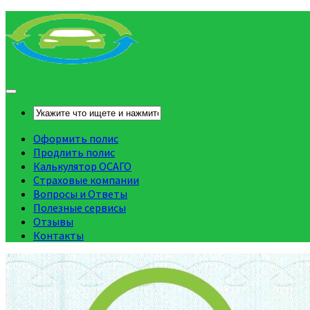
Оформить полис
Продлить полис
Калькулятор ОСАГО
Страховые компании
Вопросы и Ответы
Полезные сервисы
Отзывы
Контакты