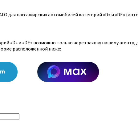
ГО для пассажирских автомобилей категорий «D» и «DE» (авт
ий «D» и «DE» возможно только через заявку нашему агенту,
форме расположенной ниже: