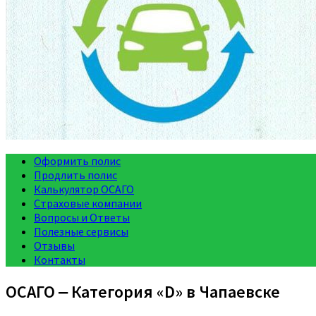
Оформить полис
Продлить полис
Калькулятор ОСАГО
Страховые компании
Вопросы и Ответы
Полезные сервисы
Отзывы
Контакты
ОСАГО ‒ Категория «D» в Чапаевске