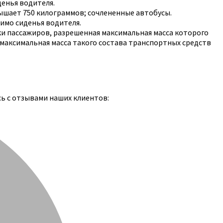
денья водителя.
ышает 750 килограммов; сочлененные автобусы.
мимо сиденья водителя.
ки пассажиров, разрешенная максимальная масса которого
 максимальная масса такого состава транспортных средств
сь с отзывами наших клиентов: