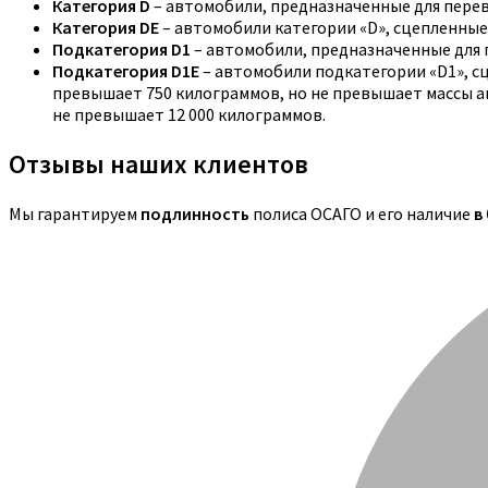
Категория D
– автомобили, предназначенные для перев
Категория DE
– автомобили категории «D», сцепленные
Подкатегория D1
– автомобили, предназначенные для п
Подкатегория D1E
– автомобили подкатегории «D1», с
превышает 750 килограммов, но не превышает массы ав
не превышает 12 000 килограммов.
Отзывы наших клиентов
Мы гарантируем
подлинность
полиса ОСАГО и его наличие
в