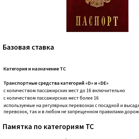
Базовая ставка
Категория и назначение ТС
Транспортные средства категорий «D» и «DE»
с количеством пассажирских мест до 16 включительно
с количеством пассажирских мест более 16
используемые на регулярных перевозках с посадкой и выса
перевозок, так и в любом не запрещенном правилами дорож
Памятка по категориям ТС