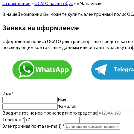
Страхование
»
ОСАГО на автобус
»
в Чапаевске
В нашей компании Вы можете купить электронный полис ОСА
Заявка на оформление
Оформление полиса ОСАГО для транспортных средств категор
по следующим контактным данным или оставить заявку по 
Имя
*
Имя
Фамилия
Введите гос.номер транспортного средства
Телефон
*
Электронная почта (e-mail)
*