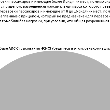
озки пассажиров и имеющие более 8 сидячих мест, помимо си
 с прицепом, разрешенная максимальная масса которого прев
еревозки пассажиров и имеющие от 8 до 16 сидячих мест, по
цепленные с прицепом, который не предназначен для перевоз
томобиля без нагрузки, при условии, что общая разрешенная
 базе АИС Страхования НСИС
! Убедитесь в этом, ознакомивши