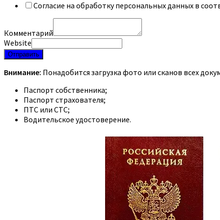
Согласие на обработку персональных данных в соот
Комментарий
Website
Отправить
Внимание:
Понадобится загрузка фото или сканов всех доку
Паспорт собственника;
Паспорт страхователя;
ПТС или СТС;
Водительское удостоверение.