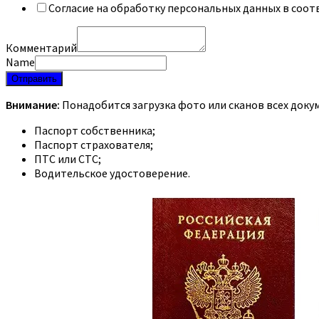
Согласие на обработку персональных данных в соот
Комментарий
Name
Отправить
Внимание:
Понадобится загрузка фото или сканов всех доку
Паспорт собственника;
Паспорт страхователя;
ПТС или СТС;
Водительское удостоверение.