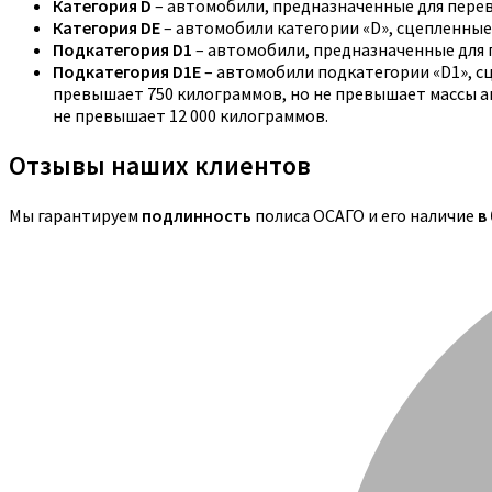
Категория D
– автомобили, предназначенные для перев
Категория DE
– автомобили категории «D», сцепленные
Подкатегория D1
– автомобили, предназначенные для п
Подкатегория D1E
– автомобили подкатегории «D1», с
превышает 750 килограммов, но не превышает массы ав
не превышает 12 000 килограммов.
Отзывы наших клиентов
Мы гарантируем
подлинность
полиса ОСАГО и его наличие
в