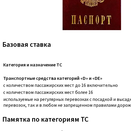
Базовая ставка
Категория и назначение ТС
Транспортные средства категорий «D» и «DE»
с количеством пассажирских мест до 16 включительно
с количеством пассажирских мест более 16
используемые на регулярных перевозках с посадкой и выса
перевозок, так и в любом не запрещенном правилами дорож
Памятка по категориям ТС