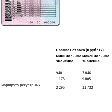
Базовая ставка (в рублях)
Минимальное
Максимальное
значение
значение
940
7 846
1 175
9 805
о маршруту регулярных
2 295
11 732