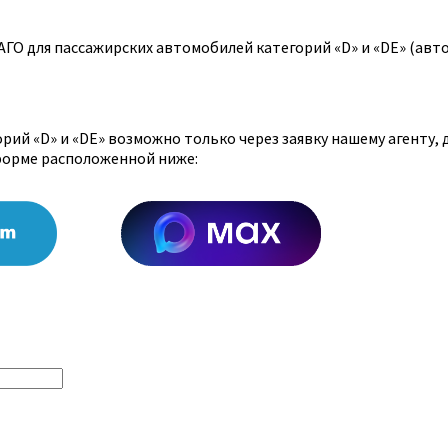
ГО для пассажирских автомобилей категорий «D» и «DE» (авт
ий «D» и «DE» возможно только через заявку нашему агенту,
форме расположенной ниже: