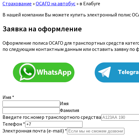
Страхование
»
ОСАГО на автобус
»
в Елабуге
В нашей компании Вы можете купить электронный полис ОСА
Заявка на оформление
Оформление полиса ОСАГО для транспортных средств категор
по следующим контактным данным или оставить заявку по 
Имя
*
Имя
Фамилия
Введите гос.номер транспортного средства
Телефон
*
Электронная почта (e-mail)
*