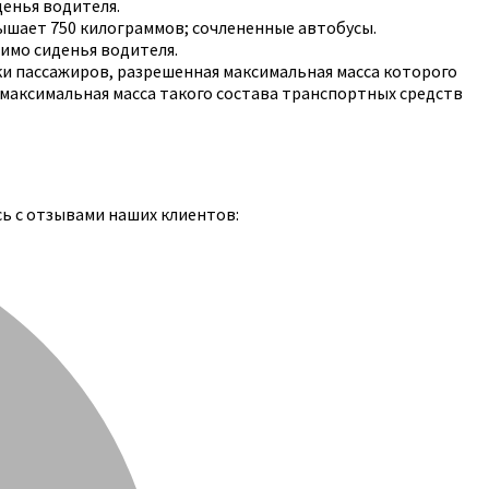
денья водителя.
ышает 750 килограммов; сочлененные автобусы.
мимо сиденья водителя.
ки пассажиров, разрешенная максимальная масса которого
 максимальная масса такого состава транспортных средств
сь с отзывами наших клиентов: