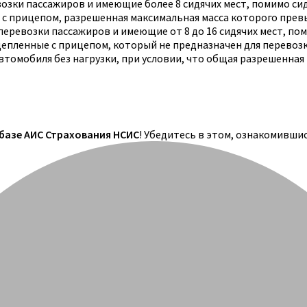
озки пассажиров и имеющие более 8 сидячих мест, помимо си
 с прицепом, разрешенная максимальная масса которого прев
еревозки пассажиров и имеющие от 8 до 16 сидячих мест, по
цепленные с прицепом, который не предназначен для перевоз
томобиля без нагрузки, при условии, что общая разрешенная
 базе АИС Страхования НСИС
! Убедитесь в этом, ознакомивши