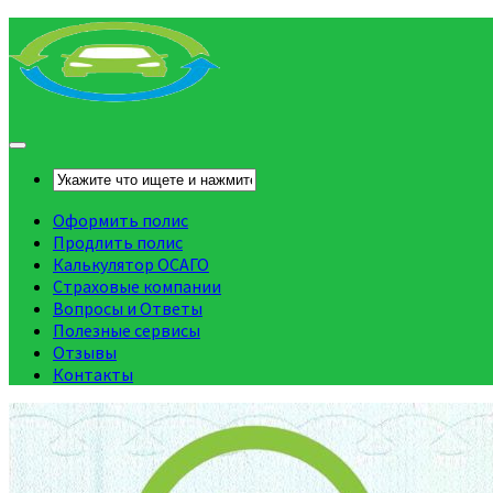
Оформить полис
Продлить полис
Калькулятор ОСАГО
Страховые компании
Вопросы и Ответы
Полезные сервисы
Отзывы
Контакты