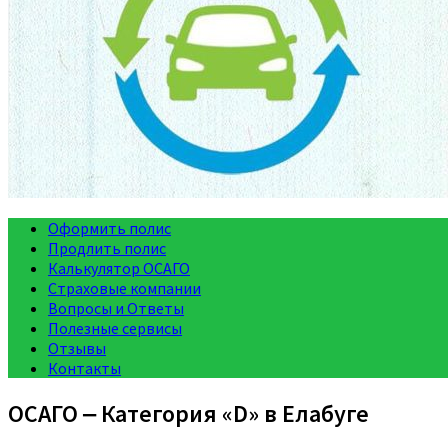
Оформить полис
Продлить полис
Калькулятор ОСАГО
Страховые компании
Вопросы и Ответы
Полезные сервисы
Отзывы
Контакты
ОСАГО ‒ Категория «D» в Елабуге