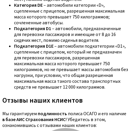
Категория DE
– автомобили категории «D»,
сцепленные с прицепом, разрешенная максимальная
масса которого превышает 750 килограммов;
сочлененные автобусы.
Подкатегория D1
– автомобили, предназначенные
для перевозки пассажиров и имеющие от 8 до 16
сидячих мест, помимо сиденья водителя.
Подкатегория D1E
– автомобили подкатегории «D1»,
сцепленные с прицепом, который не предназначен
для перевозки пассажиров, разрешенная
максимальная масса которого превышает 750
килограммов, но не превышает массы автомобиля без
нагрузки, при условии, что общая разрешенная
максимальная масса такого состава транспортных
средств не превышает 12 000 килограммов.
Отзывы наших клиентов
Мы гарантируем
подлинность
полиса ОСАГО и его наличие
в базе АИС Страхования НСИС
! Убедитесь в этом,
ознакомившись с отзывами наших клиентов: