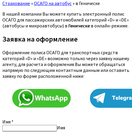
Страхование
»
ОСАГО на автобус
»
в Геническе
В нашей компании Вы можете купить электронный полис
ОСАГО для пассажирских автомобилей категорий «D» и «DE»
(автобусы и микроавтобусы) в
Геническе
в онлайн-режиме.
Заявка на оформление
Оформление полиса ОСАГО для транспортных средств
категорий «D» и «DE» возможно только через заявку нашему
агенту, для расчета и оформления Вы можете обращаться
напрямую по следующим контактным данным или оставить
заявку по форме расположенной ниже:
Имя
*
Имя