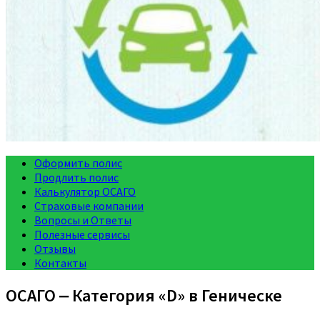
Оформить полис
Продлить полис
Калькулятор ОСАГО
Страховые компании
Вопросы и Ответы
Полезные сервисы
Отзывы
Контакты
ОСАГО ‒ Категория «D» в Геническе