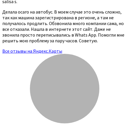
salisa s.
Делала осаго на автобус. В моем случае это очень сложно,
так как машина зарегистрирована в регионе, а там не
получалось продлить. Обзвонила много компании сама, но
все отказали. Нашла в интернете этот сайт. Даже не
звонила просто переписывались в Whats App. Помогли мне
решить мою проблему за пару часов. Советую.
Все отзывы на Яндекс.Карты