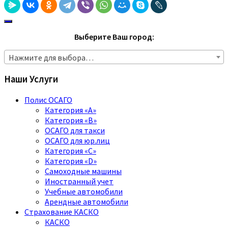
Выберите Ваш город:
Нажмите для выбора…
Наши Услуги
Полис ОСАГО
Категория «A»
Категория «B»
ОСАГО для такси
ОСАГО для юр.лиц
Категория «C»
Категория «D»
Самоходные машины
Иностранный учет
Учебные автомобили
Арендные автомобили
Страхование КАСКО
КАСКО