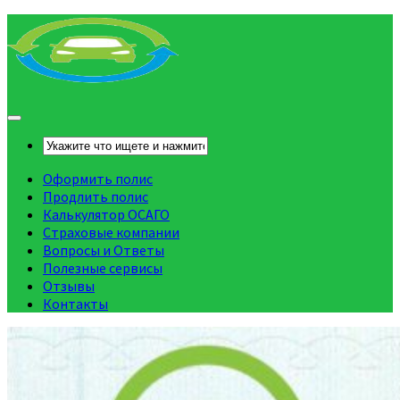
Оформить полис
Продлить полис
Калькулятор ОСАГО
Страховые компании
Вопросы и Ответы
Полезные сервисы
Отзывы
Контакты