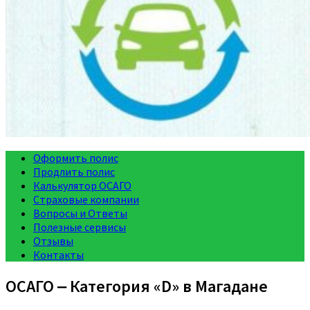
Оформить полис
Продлить полис
Калькулятор ОСАГО
Страховые компании
Вопросы и Ответы
Полезные сервисы
Отзывы
Контакты
ОСАГО ‒ Категория «D» в Магадане