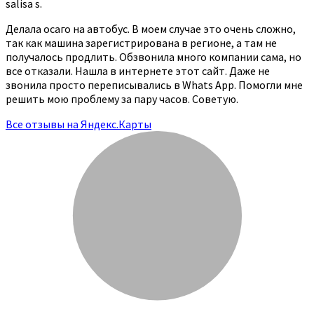
salisa s.
Делала осаго на автобус. В моем случае это очень сложно,
так как машина зарегистрирована в регионе, а там не
получалось продлить. Обзвонила много компании сама, но
все отказали. Нашла в интернете этот сайт. Даже не
звонила просто переписывались в Whats App. Помогли мне
решить мою проблему за пару часов. Советую.
Все отзывы на Яндекс.Карты