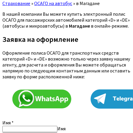
Страхование
»
ОСАГО на автобус
»
в Магадане
В нашей компании Вы можете купить электронный полис
ОСАГО для пассажирских автомобилей категорий «D» и «DE»
(автобусы и микроавтобусы) в
Магадане
в онлайн-режиме.
Заявка на оформление
Оформление полиса ОСАГО для транспортных средств
категорий «D» и «DE» возможно только через заявку нашему
агенту, для расчета и оформления Вы можете обращаться
напрямую по следующим контактным данным или оставить
заявку по форме расположенной ниже:
Имя
*
Имя