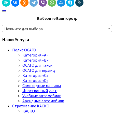
Выберите Ваш город:
Нажмите для выбора…
Наши Услуги
Полис ОСАГО
Категория «A»
Категория «B»
ОСАГО для такси
ОСАГО для юр.лиц
Категория «C»
Категория «D»
Самоходные машины
Иностранный учет
Учебные автомобили
Арендные автомобили
Страхование КАСКО
КАСКО