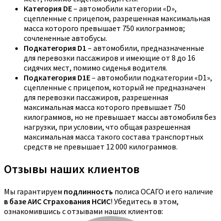
Категория DE
– автомобили категории «D»,
сцепленные с прицепом, разрешенная максимальная
масса которого превышает 750 килограммов;
сочлененные автобусы.
Подкатегория D1
– автомобили, предназначенные
для перевозки пассажиров и имеющие от 8 до 16
сидячих мест, помимо сиденья водителя.
Подкатегория D1E
– автомобили подкатегории «D1»,
сцепленные с прицепом, который не предназначен
для перевозки пассажиров, разрешенная
максимальная масса которого превышает 750
килограммов, но не превышает массы автомобиля без
нагрузки, при условии, что общая разрешенная
максимальная масса такого состава транспортных
средств не превышает 12 000 килограммов.
Отзывы наших клиентов
Мы гарантируем
подлинность
полиса ОСАГО и его наличие
в базе АИС Страхования НСИС
! Убедитесь в этом,
ознакомившись с отзывами наших клиентов: