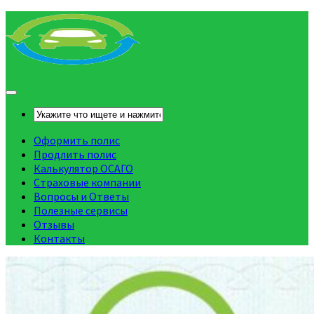
Оформить полис
Продлить полис
Калькулятор ОСАГО
Страховые компании
Вопросы и Ответы
Полезные сервисы
Отзывы
Контакты