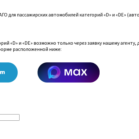
ГО для пассажирских автомобилей категорий «D» и «DE» (авт
ий «D» и «DE» возможно только через заявку нашему агенту,
форме расположенной ниже: