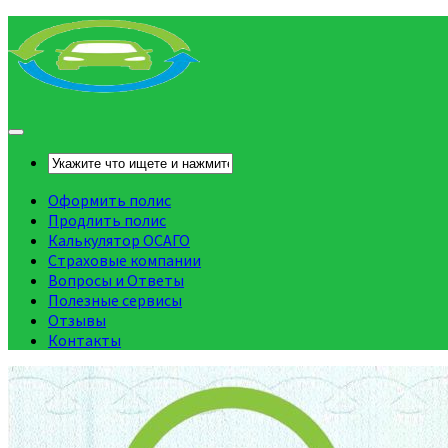
Оформить полис
Продлить полис
Калькулятор ОСАГО
Страховые компании
Вопросы и Ответы
Полезные сервисы
Отзывы
Контакты