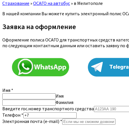
Страхование
»
ОСАГО на автобус
»
в Мелитополе
В нашей компании Вы можете купить электронный полис ОСА
Заявка на оформление
Оформление полиса ОСАГО для транспортных средств категор
по следующим контактным данным или оставить заявку по 
Имя
*
Имя
Фамилия
Введите гос.номер транспортного средства
Телефон
*
Электронная почта (e-mail)
*