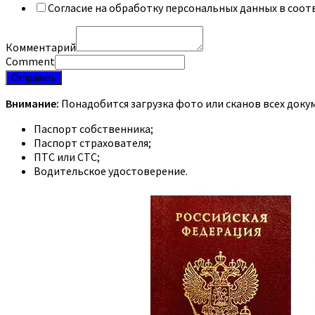
Согласие на обработку персональных данных в соот
Комментарий
Comment
Отправить
Внимание:
Понадобится загрузка фото или сканов всех доку
Паспорт собственника;
Паспорт страхователя;
ПТС или СТС;
Водительское удостоверение.