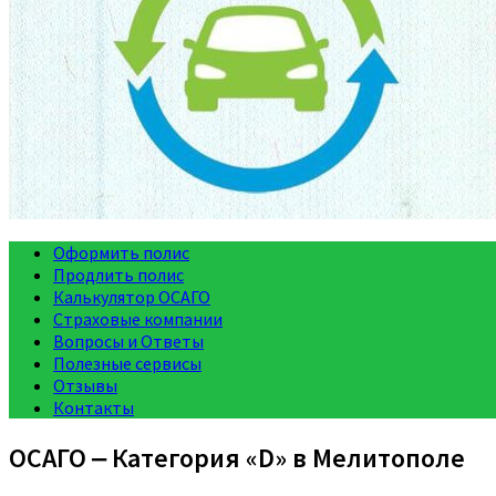
Оформить полис
Продлить полис
Калькулятор ОСАГО
Страховые компании
Вопросы и Ответы
Полезные сервисы
Отзывы
Контакты
ОСАГО ‒ Категория «D» в Мелитополе