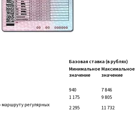
Базовая ставка (в рублях)
Минимальное
Максимальное
значение
значение
940
7 846
1 175
9 805
о маршруту регулярных
2 295
11 732