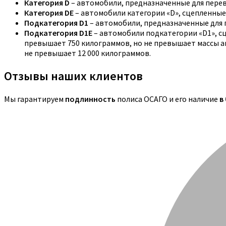
Категория D
– автомобили, предназначенные для перев
Категория DE
– автомобили категории «D», сцепленные
Подкатегория D1
– автомобили, предназначенные для п
Подкатегория D1E
– автомобили подкатегории «D1», с
превышает 750 килограммов, но не превышает массы ав
не превышает 12 000 килограммов.
Отзывы наших клиентов
Мы гарантируем
подлинность
полиса ОСАГО и его наличие
в