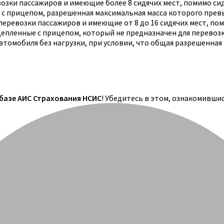
озки пассажиров и имеющие более 8 сидячих мест, помимо си
 с прицепом, разрешенная максимальная масса которого прев
еревозки пассажиров и имеющие от 8 до 16 сидячих мест, по
цепленные с прицепом, который не предназначен для перевоз
томобиля без нагрузки, при условии, что общая разрешенная
 базе АИС Страхования НСИС
! Убедитесь в этом, ознакомивши