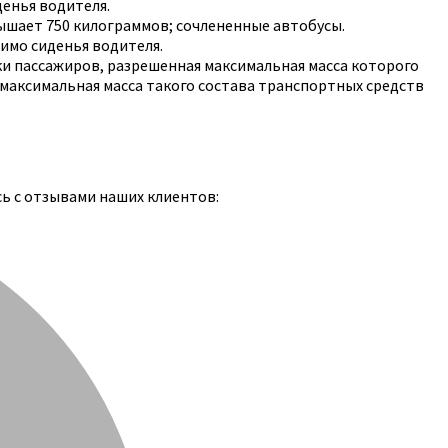
денья водителя.
ышает 750 килограммов; сочлененные автобусы.
мимо сиденья водителя.
ки пассажиров, разрешенная максимальная масса которого
 максимальная масса такого состава транспортных средств
сь с отзывами наших клиентов: