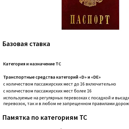
Базовая ставка
Категория и назначение ТС
Транспортные средства категорий «D» и «DE»
с количеством пассажирских мест до 16 включительно
с количеством пассажирских мест более 16
используемые на регулярных перевозках с посадкой и выса
перевозок, так и в любом не запрещенном правилами дорож
Памятка по категориям ТС