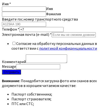
Имя
*
Имя
Фамилия
Введите гос.номер транспортного средства
Телефон
*
Электронная почта (e-mail)
*
Согласие на обработку персональных данных в
соответствии с
политикой конфиденциальности
Комментарий
Message
Отправить
Внимание:
Понадобится загрузка фото или сканов всех
документов в хорошем читаемом качестве:
Паспорт собственника;
Паспорт страхователя;
ПТС или СТС;