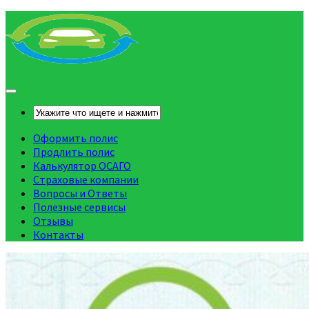
Оформить полис
Продлить полис
Калькулятор ОСАГО
Страховые компании
Вопросы и Ответы
Полезные сервисы
Отзывы
Контакты