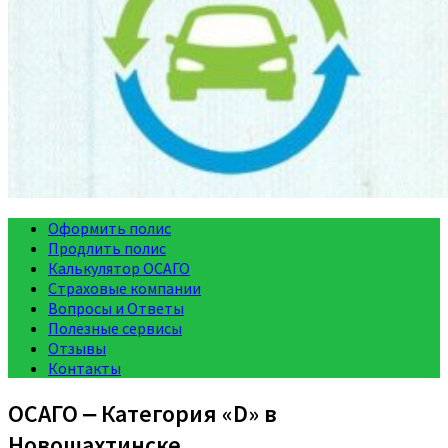
Оформить полис
Продлить полис
Калькулятор ОСАГО
Страховые компании
Вопросы и Ответы
Полезные сервисы
Отзывы
Контакты
ОСАГО ‒ Категория «D» в
Новошахтинске