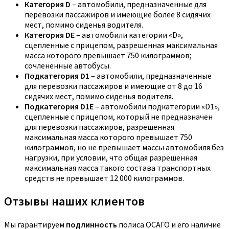
Категория D
– автомобили, предназначенные для
перевозки пассажиров и имеющие более 8 сидячих
мест, помимо сиденья водителя.
Категория DE
– автомобили категории «D»,
сцепленные с прицепом, разрешенная максимальная
масса которого превышает 750 килограммов;
сочлененные автобусы.
Подкатегория D1
– автомобили, предназначенные
для перевозки пассажиров и имеющие от 8 до 16
сидячих мест, помимо сиденья водителя.
Подкатегория D1E
– автомобили подкатегории «D1»,
сцепленные с прицепом, который не предназначен
для перевозки пассажиров, разрешенная
максимальная масса которого превышает 750
килограммов, но не превышает массы автомобиля без
нагрузки, при условии, что общая разрешенная
максимальная масса такого состава транспортных
средств не превышает 12 000 килограммов.
Отзывы наших клиентов
Мы гарантируем
подлинность
полиса ОСАГО и его наличие