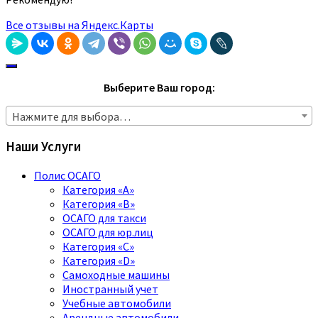
Все отзывы на Яндекс.Карты
Выберите Ваш город:
Нажмите для выбора…
Наши Услуги
Полис ОСАГО
Категория «A»
Категория «B»
ОСАГО для такси
ОСАГО для юр.лиц
Категория «C»
Категория «D»
Самоходные машины
Иностранный учет
Учебные автомобили
Арендные автомобили