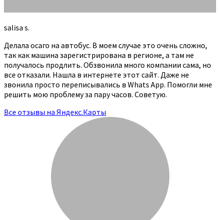
salisa s.
Делала осаго на автобус. В моем случае это очень сложно,
так как машина зарегистрирована в регионе, а там не
получалось продлить. Обзвонила много компании сама, но
все отказали. Нашла в интернете этот сайт. Даже не
звонила просто переписывались в Whats App. Помогли мне
решить мою проблему за пару часов. Советую.
Все отзывы на Яндекс.Карты