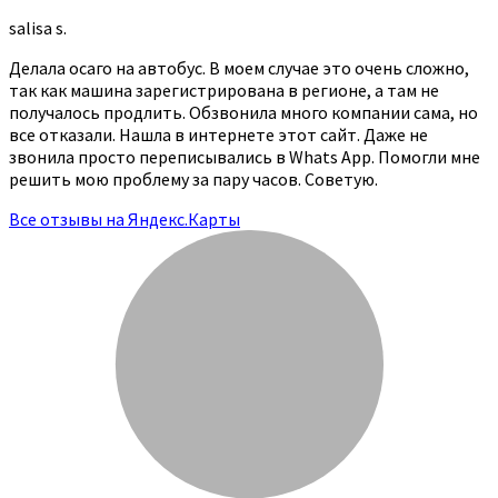
salisa s.
Делала осаго на автобус. В моем случае это очень сложно,
так как машина зарегистрирована в регионе, а там не
получалось продлить. Обзвонила много компании сама, но
все отказали. Нашла в интернете этот сайт. Даже не
звонила просто переписывались в Whats App. Помогли мне
решить мою проблему за пару часов. Советую.
Все отзывы на Яндекс.Карты