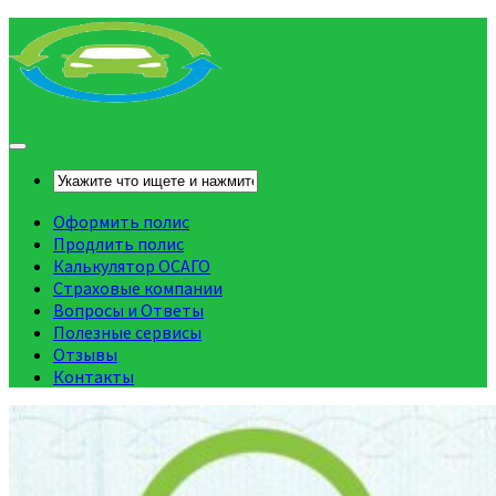
Оформить полис
Продлить полис
Калькулятор ОСАГО
Страховые компании
Вопросы и Ответы
Полезные сервисы
Отзывы
Контакты