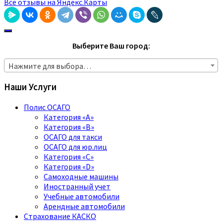
Все отзывы на Яндекс.Карты
Выберите Ваш город:
Нажмите для выбора…
Наши Услуги
Полис ОСАГО
Категория «A»
Категория «B»
ОСАГО для такси
ОСАГО для юр.лиц
Категория «C»
Категория «D»
Самоходные машины
Иностранный учет
Учебные автомобили
Арендные автомобили
Страхование КАСКО