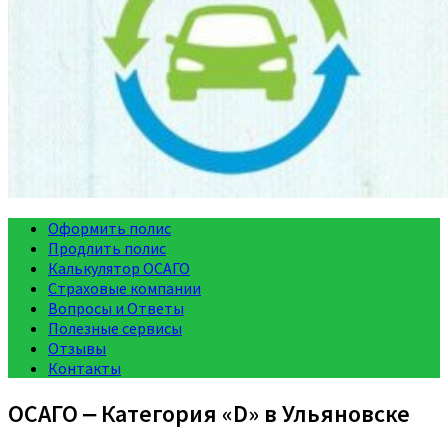
Оформить полис
Продлить полис
Калькулятор ОСАГО
Страховые компании
Вопросы и Ответы
Полезные сервисы
Отзывы
Контакты
ОСАГО ‒ Категория «D» в Ульяновске