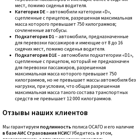
мест, помимо сиденья водителя.
Категория DE
– автомобили категории «D»,
сцепленные с прицепом, разрешенная максимальная
масса которого превышает 750 килограммов;
сочлененные автобусы.
Подкатегория D1
– автомобили, предназначенные
для перевозки пассажиров и имеющие от 8 до 16
сидячих мест, помимо сиденья водителя.
Подкатегория D1E
– автомобили подкатегории «D1»,
сцепленные с прицепом, который не предназначен
для перевозки пассажиров, разрешенная
максимальная масса которого превышает 750
килограммов, но не превышает массы автомобиля без
нагрузки, при условии, что общая разрешенная
максимальная масса такого состава транспортных
средств не превышает 12 000 килограммов.
Отзывы наших клиентов
Мы гарантируем
подлинность
полиса ОСАГО и его наличие
в базе АИС Страхования НСИС
! Убедитесь в этом,