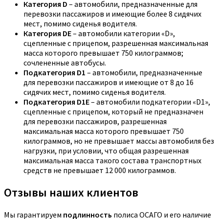
Категория D
– автомобили, предназначенные для
перевозки пассажиров и имеющие более 8 сидячих
мест, помимо сиденья водителя.
Категория DE
– автомобили категории «D»,
сцепленные с прицепом, разрешенная максимальная
масса которого превышает 750 килограммов;
сочлененные автобусы.
Подкатегория D1
– автомобили, предназначенные
для перевозки пассажиров и имеющие от 8 до 16
сидячих мест, помимо сиденья водителя.
Подкатегория D1E
– автомобили подкатегории «D1»,
сцепленные с прицепом, который не предназначен
для перевозки пассажиров, разрешенная
максимальная масса которого превышает 750
килограммов, но не превышает массы автомобиля без
нагрузки, при условии, что общая разрешенная
максимальная масса такого состава транспортных
средств не превышает 12 000 килограммов.
Отзывы наших клиентов
Мы гарантируем
подлинность
полиса ОСАГО и его наличие