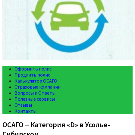
Оформить полис
Продлить полис
Калькулятор ОСАГО
Страховые компании
Вопросы и Ответы
Полезные сервисы
Отзывы
Контакты
ОСАГО ‒ Категория «D» в Усолье-
Сибирском