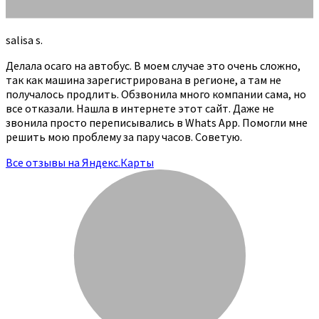
salisa s.
Делала осаго на автобус. В моем случае это очень сложно,
так как машина зарегистрирована в регионе, а там не
получалось продлить. Обзвонила много компании сама, но
все отказали. Нашла в интернете этот сайт. Даже не
звонила просто переписывались в Whats App. Помогли мне
решить мою проблему за пару часов. Советую.
Все отзывы на Яндекс.Карты