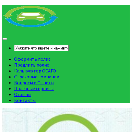
Оформить полис
Продлить полис
Калькулятор ОСАГО
Страховые компании
Вопросы и Ответы
Полезные сервисы
Отзывы
Контакты