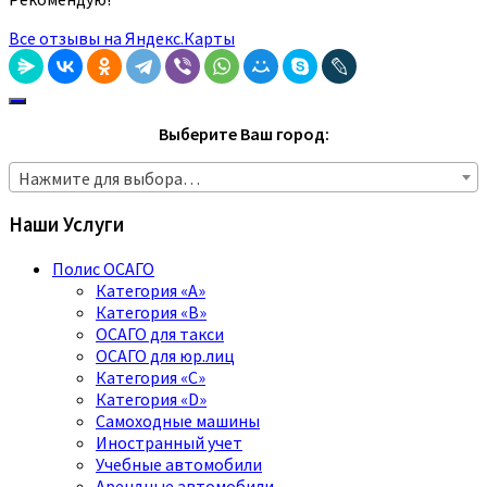
Все отзывы на Яндекс.Карты
Выберите Ваш город:
Нажмите для выбора…
Наши Услуги
Полис ОСАГО
Категория «A»
Категория «B»
ОСАГО для такси
ОСАГО для юр.лиц
Категория «C»
Категория «D»
Самоходные машины
Иностранный учет
Учебные автомобили
Арендные автомобили