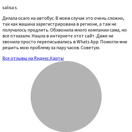
salisa s.
Делала осаго на автобус. В моем случае это очень сложно,
так как машина зарегистрирована в регионе, а там не
получалось продлить. Обзвонила много компании сама, но
все отказали. Нашла в интернете этот сайт. Даже не
звонила просто переписывались в Whats App. Помогли мне
решить мою проблему за пару часов. Советую.
Все отзывы на Яндекс.Карты