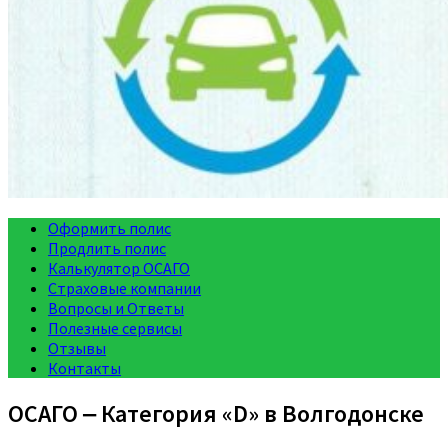
Оформить полис
Продлить полис
Калькулятор ОСАГО
Страховые компании
Вопросы и Ответы
Полезные сервисы
Отзывы
Контакты
ОСАГО ‒ Категория «D» в Волгодонске