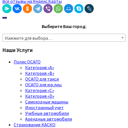
Все отзывы на Яндекс.Карты
Выберите Ваш город:
Нажмите для выбора…
Наши Услуги
Полис ОСАГО
Категория «A»
Категория «B»
ОСАГО для такси
ОСАГО для юр.лиц
Категория «C»
Категория «D»
Самоходные машины
Иностранный учет
Учебные автомобили
Арендные автомобили
Страхование КАСКО