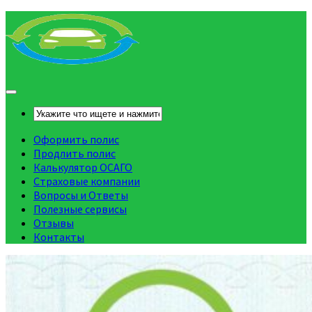
Оформить полис
Продлить полис
Калькулятор ОСАГО
Страховые компании
Вопросы и Ответы
Полезные сервисы
Отзывы
Контакты