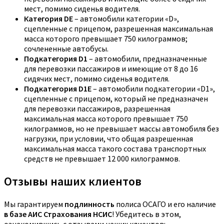
мест, помимо сиденья водителя.
Категория DE
– автомобили категории «D»,
сцепленные с прицепом, разрешенная максимальная
масса которого превышает 750 килограммов;
сочлененные автобусы.
Подкатегория D1
– автомобили, предназначенные
для перевозки пассажиров и имеющие от 8 до 16
сидячих мест, помимо сиденья водителя.
Подкатегория D1E
– автомобили подкатегории «D1»,
сцепленные с прицепом, который не предназначен
для перевозки пассажиров, разрешенная
максимальная масса которого превышает 750
килограммов, но не превышает массы автомобиля без
нагрузки, при условии, что общая разрешенная
максимальная масса такого состава транспортных
средств не превышает 12 000 килограммов.
Отзывы наших клиентов
Мы гарантируем
подлинность
полиса ОСАГО и его наличие
в базе АИС Страхования НСИС
! Убедитесь в этом,