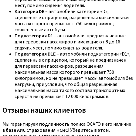
мест, помимо сиденья водителя.
Категория DE
– автомобили категории «D»,
сцепленные с прицепом, разрешенная максимальная
масса которого превышает 750 килограммов;
сочлененные автобусы.
Подкатегория D1
– автомобили, предназначенные
для перевозки пассажиров и имеющие от 8 до 16
сидячих мест, помимо сиденья водителя.
Подкатегория D1E
– автомобили подкатегории «D1»,
сцепленные с прицепом, который не предназначен
для перевозки пассажиров, разрешенная
максимальная масса которого превышает 750
килограммов, но не превышает массы автомобиля без
нагрузки, при условии, что общая разрешенная
максимальная масса такого состава транспортных
средств не превышает 12 000 килограммов.
Отзывы наших клиентов
Мы гарантируем
подлинность
полиса ОСАГО и его наличие
в базе АИС Страхования НСИС
! Убедитесь в этом,