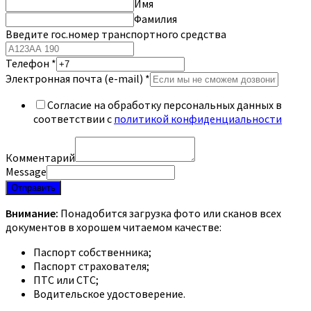
Имя
Фамилия
Введите гос.номер транспортного средства
Телефон
*
Электронная почта (e-mail)
*
Согласие на обработку персональных данных в
соответствии с
политикой конфиденциальности
Комментарий
Message
Отправить
Внимание:
Понадобится загрузка фото или сканов всех
документов в хорошем читаемом качестве:
Паспорт собственника;
Паспорт страхователя;
ПТС или СТС;
Водительское удостоверение.