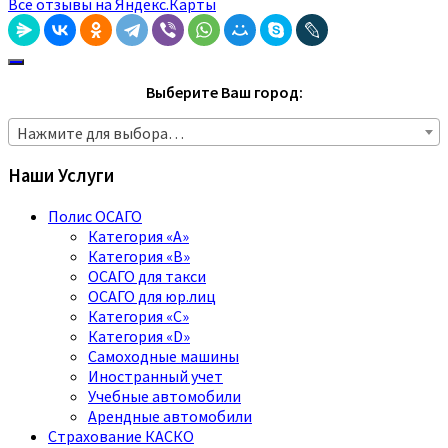
Все отзывы на Яндекс.Карты
Выберите Ваш город:
Нажмите для выбора…
Наши Услуги
Полис ОСАГО
Категория «A»
Категория «B»
ОСАГО для такси
ОСАГО для юр.лиц
Категория «C»
Категория «D»
Самоходные машины
Иностранный учет
Учебные автомобили
Арендные автомобили
Страхование КАСКО