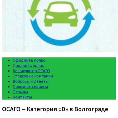
Оформить полис
Продлить полис
Калькулятор ОСАГО
Страховые компании
Вопросы и Ответы
Полезные сервисы
Отзывы
Контакты
ОСАГО ‒ Категория «D» в Волгограде