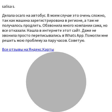
salisa s.
Делала осаго на автобус. В моем случае это очень сложно,
так как машина зарегистрирована в регионе, а там не
получалось продлить. Обзвонила много компании сама, но
все отказали. Нашла в интернете этот сайт. Даже не
звонила просто переписывались в Whats App. Помогли мне
решить мою проблему за пару часов. Советую.
Все отзывы на Яндекс.Карты