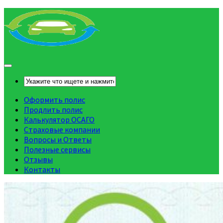
Оформить полис
Продлить полис
Калькулятор ОСАГО
Страховые компании
Вопросы и Ответы
Полезные сервисы
Отзывы
Контакты