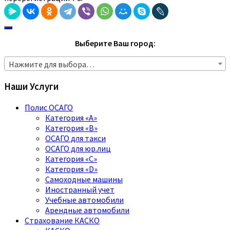
Выберите Ваш город:
Нажмите для выбора…
Наши Услуги
Полис ОСАГО
Категория «A»
Категория «B»
ОСАГО для такси
ОСАГО для юр.лиц
Категория «C»
Категория «D»
Самоходные машины
Иностранный учет
Учебные автомобили
Арендные автомобили
Страхование КАСКО