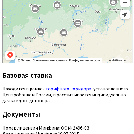
Базовая ставка
Находится в рамках
тарифного коридора
, установленного
Центробанком России, и рассчитывается индивидуально
для каждого договора.
Документы
Номер лицензии Минфина: ОС № 2496-03
Дата лицензии Минфина: 19.07.2017