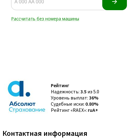
Рейтинг
Надежность:
3.5
из 5.0
Уровень выплат:
36%
Судебные иски:
0.80%
Рейтинг «RAEX»:
ruA+
Контактная информация