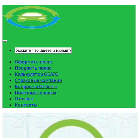
Оформить полис
Продлить полис
Калькулятор ОСАГО
Страховые компании
Вопросы и Ответы
Полезные сервисы
Отзывы
Контакты