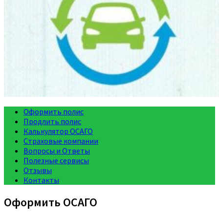
Оформить полис
Продлить полис
Калькулятор ОСАГО
Страховые компании
Вопросы и Ответы
Полезные сервисы
Отзывы
Контакты
Оформить ОСАГО