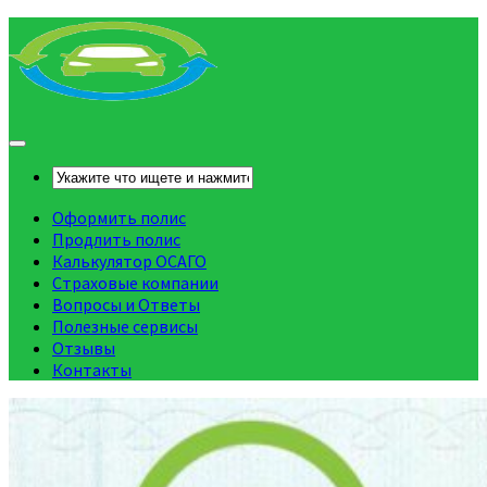
Оформить полис
Продлить полис
Калькулятор ОСАГО
Страховые компании
Вопросы и Ответы
Полезные сервисы
Отзывы
Контакты