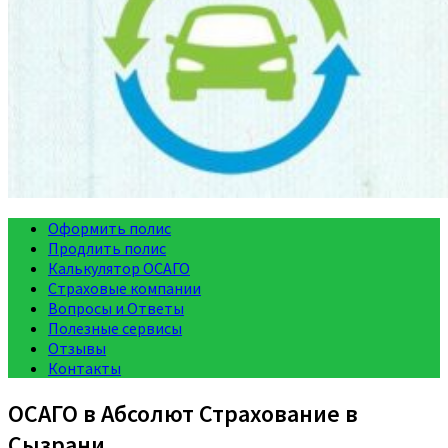
Оформить полис
Продлить полис
Калькулятор ОСАГО
Страховые компании
Вопросы и Ответы
Полезные сервисы
Отзывы
Контакты
ОСАГО в Абсолют Страхование в
Сызрани