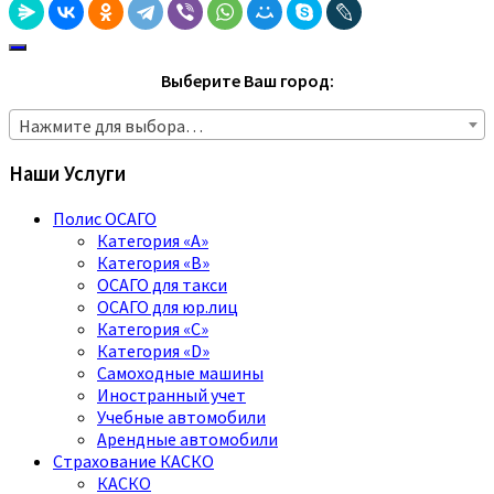
Выберите Ваш город:
Нажмите для выбора…
Наши Услуги
Полис ОСАГО
Категория «A»
Категория «B»
ОСАГО для такси
ОСАГО для юр.лиц
Категория «C»
Категория «D»
Самоходные машины
Иностранный учет
Учебные автомобили
Арендные автомобили
Страхование КАСКО
КАСКО