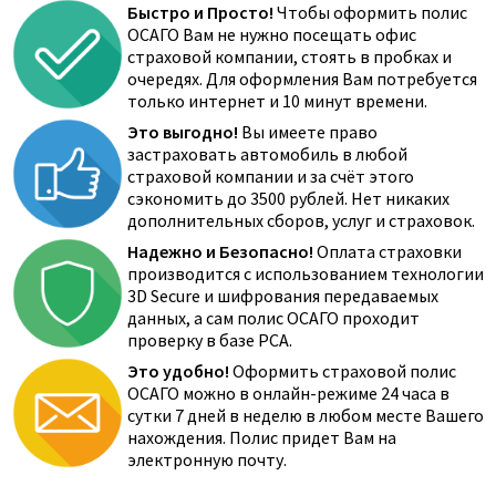
Быстро и Просто!
Чтобы оформить полис
ОСАГО Вам не нужно посещать офис
страховой компании, стоять в пробках и
очередях. Для оформления Вам потребуется
только интернет и 10 минут времени.
Это выгодно!
Вы имеете право
застраховать автомобиль в любой
страховой компании и за счёт этого
сэкономить до 3500 рублей. Нет никаких
дополнительных сборов, услуг и страховок.
Надежно и Безопасно!
Оплата страховки
производится с использованием технологии
3D Secure и шифрования передаваемых
данных, а сам полис ОСАГО проходит
проверку в базе РСА.
Это удобно!
Оформить страховой полис
ОСАГО можно в онлайн-режиме 24 часа в
сутки 7 дней в неделю в любом месте Вашего
нахождения. Полис придет Вам на
электронную почту.