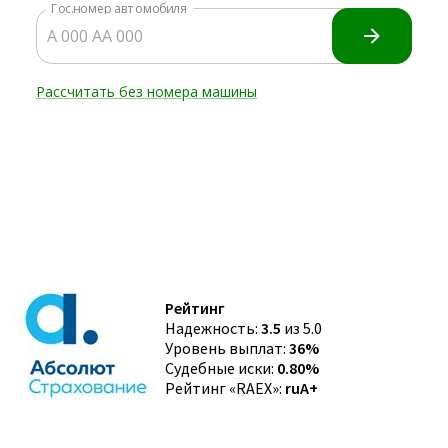
Рейтинг
Надежность:
3.5
из 5.0
Уровень выплат:
36%
Судебные иски:
0.80%
Рейтинг «RAEX»:
ruA+