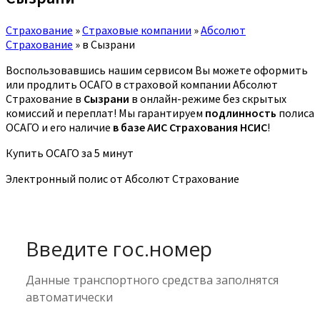
Страхование
»
Страховые компании
»
Абсолют
Страхование
»
в Сызрани
Воспользовавшись нашим сервисом Вы можете оформить
или продлить ОСАГО в страховой компании Абсолют
Страхование в
Сызрани
в онлайн-режиме без скрытых
комиссий и переплат! Мы гарантируем
подлинность
полиса
ОСАГО и его наличие
в базе АИС Страхования НСИС
!
Купить ОСАГО за 5 минут
Электронный полис от Абсолют Страхование