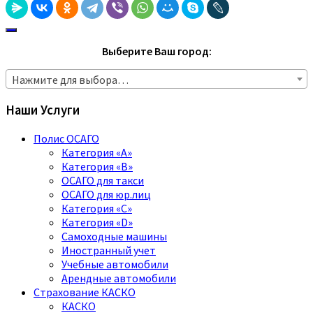
Выберите Ваш город:
Нажмите для выбора…
Наши Услуги
Полис ОСАГО
Категория «A»
Категория «B»
ОСАГО для такси
ОСАГО для юр.лиц
Категория «C»
Категория «D»
Самоходные машины
Иностранный учет
Учебные автомобили
Арендные автомобили
Страхование КАСКО
КАСКО