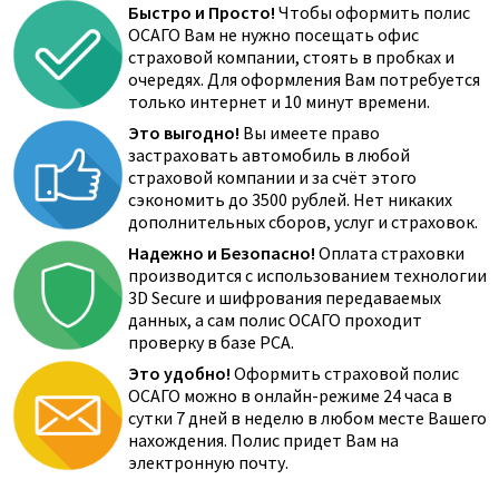
Быстро и Просто!
Чтобы оформить полис
ОСАГО Вам не нужно посещать офис
страховой компании, стоять в пробках и
очередях. Для оформления Вам потребуется
только интернет и 10 минут времени.
Это выгодно!
Вы имеете право
застраховать автомобиль в любой
страховой компании и за счёт этого
сэкономить до 3500 рублей. Нет никаких
дополнительных сборов, услуг и страховок.
Надежно и Безопасно!
Оплата страховки
производится с использованием технологии
3D Secure и шифрования передаваемых
данных, а сам полис ОСАГО проходит
проверку в базе РСА.
Это удобно!
Оформить страховой полис
ОСАГО можно в онлайн-режиме 24 часа в
сутки 7 дней в неделю в любом месте Вашего
нахождения. Полис придет Вам на
электронную почту.