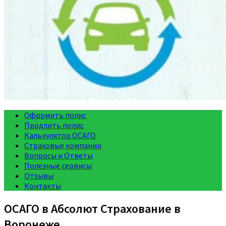
Оформить полис
Продлить полис
Калькулятор ОСАГО
Страховые компании
Вопросы и Ответы
Полезные сервисы
Отзывы
Контакты
ОСАГО в Абсолют Страхование в
Воронеже