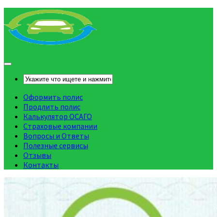
Оформить полис
Продлить полис
Калькулятор ОСАГО
Страховые компании
Вопросы и Ответы
Полезные сервисы
Отзывы
Контакты