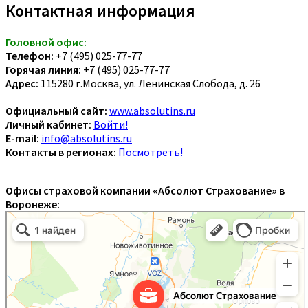
Контактная информация
Головной офис:
Телефон:
+7 (495) 025-77-77
Горячая линия:
+7 (495) 025-77-77
Адрес:
115280 г.Москва, ул. Ленинская Слобода, д. 26
Официальный сайт:
www.absolutins.ru
Личный кабинет:
Войти!
E-mail:
info@absolutins.ru
Контакты в регионах:
Посмотреть!
Офисы страховой компании «Абсолют Страхование» в
Воронеже: