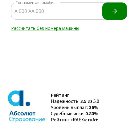
Рейтинг
Надежность:
3.5
из 5.0
Уровень выплат:
36%
Судебные иски:
0.80%
Рейтинг «RAEX»:
ruA+