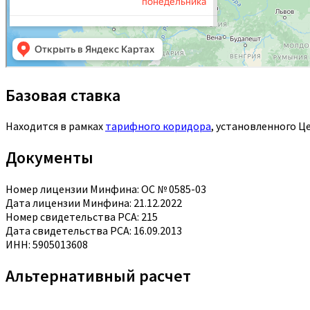
Базовая ставка
Находится в рамках
тарифного коридора
, установленного Ц
Документы
Номер лицензии Минфина: ОС № 0585-03
Дата лицензии Минфина: 21.12.2022
Номер свидетельства РСА: 215
Дата свидетельства РСА: 16.09.2013
ИНН: 5905013608
Альтернативный расчет