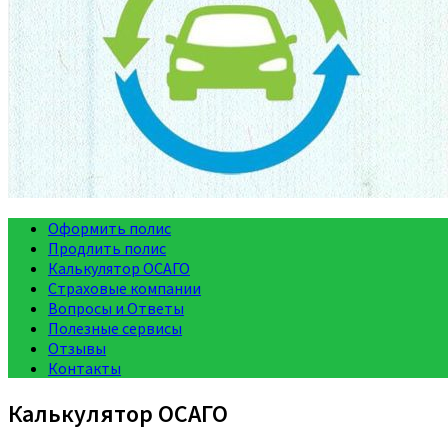
Оформить полис
Продлить полис
Калькулятор ОСАГО
Страховые компании
Вопросы и Ответы
Полезные сервисы
Отзывы
Контакты
Калькулятор ОСАГО