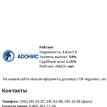
Рейтинг
Надежность:
3.0
из 5.0
Уровень выплат:
54%
Судебные иски:
1.15%
Рейтинг «RAEX»:
нет
На нашем сайте нельзя оформить договор с СФ «Адонис», н
Контакты
Телефон:
(342) 241-02-87, 241-02-88, 241-10-68 (факс)
Горячая линия:
8-800-302-11-59