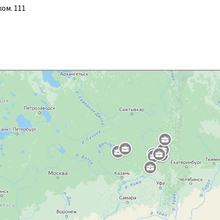
ком. 111