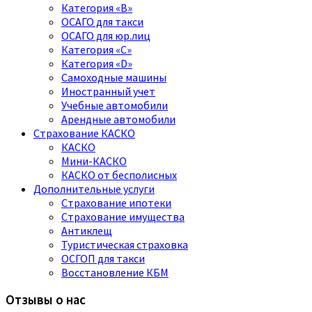
Категория «B»
ОСАГО для такси
ОСАГО для юр.лиц
Категория «C»
Категория «D»
Самоходные машины
Иностранный учет
Учебные автомобили
Арендные автомобили
Страхование КАСКО
КАСКО
Мини-КАСКО
КАСКО от бесполисных
Дополнительные услуги
Страхование ипотеки
Страхование имущества
Антиклещ
Туристическая страховка
ОСГОП для такси
Восстановление КБМ
Отзывы о нас