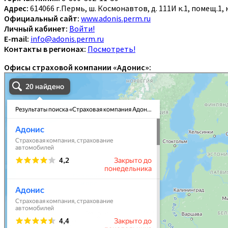
Адрес:
614066 г.Пермь, ш. Космонавтов, д. 111И к.1, помещ.1, 
Официальный сайт:
www.adonis.perm.ru
Личный кабинет:
Войти!
E-mail:
info@adonis.perm.ru
Контакты в регионах:
Посмотреть!
Офисы страховой компании «Адонис»: