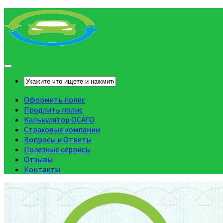
Оформить полис
Продлить полис
Калькулятор ОСАГО
Страховые компании
Вопросы и Ответы
Полезные сервисы
Отзывы
Контакты