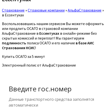
Страхование
»
Страховые компании
»
АльфаСтрахование
»
в Ессентуках
Воспользовавшись нашим сервисом Вы можете оформить
или продлить ОСАГО в страховой компании
АльфаСтрахование в
Ессентуках
в онлайн-режиме без
скрытых комиссий и переплат! Мы гарантируем
подлинность
полиса ОСАГО и его наличие
в базе АИС
Страхования НСИС
!
Купить ОСАГО за 5 минут
Электронный полис от АльфаСтрахование