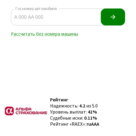
Рейтинг
Надежность:
4.2
из 5.0
Уровень выплат:
41%
Судебные иски:
0.11%
Рейтинг «RAEX»:
ruAAA