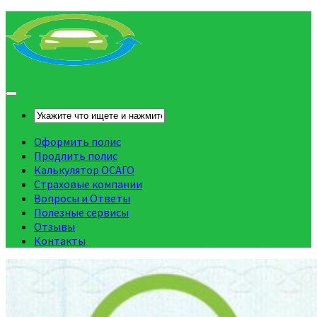
Оформить полис
Продлить полис
Калькулятор ОСАГО
Страховые компании
Вопросы и Ответы
Полезные сервисы
Отзывы
Контакты