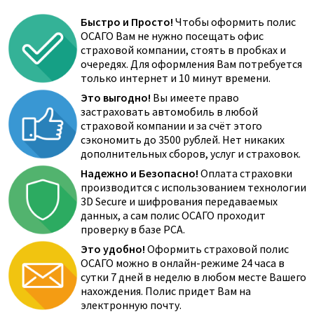
Быстро и Просто!
Чтобы оформить полис
ОСАГО Вам не нужно посещать офис
страховой компании, стоять в пробках и
очередях. Для оформления Вам потребуется
только интернет и 10 минут времени.
Это выгодно!
Вы имеете право
застраховать автомобиль в любой
страховой компании и за счёт этого
сэкономить до 3500 рублей. Нет никаких
дополнительных сборов, услуг и страховок.
Надежно и Безопасно!
Оплата страховки
производится с использованием технологии
3D Secure и шифрования передаваемых
данных, а сам полис ОСАГО проходит
проверку в базе РСА.
Это удобно!
Оформить страховой полис
ОСАГО можно в онлайн-режиме 24 часа в
сутки 7 дней в неделю в любом месте Вашего
нахождения. Полис придет Вам на
электронную почту.