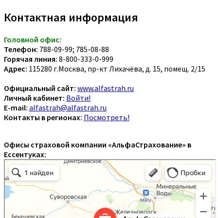
Контактная информация
Головной офис:
Телефон:
788-09-99; 785-08-88
Горячая линия:
8-800-333-0-999
Адрес:
115280 г.Москва, пр-кт Лихачёва, д. 15, помещ. 2/15
Официальный сайт:
www.alfastrah.ru
Личный кабинет:
Войти!
E-mail:
alfastrah@alfastrah.ru
Контакты в регионах:
Посмотреть!
Офисы страховой компании «АльфаСтрахование» в
Ессентуках: