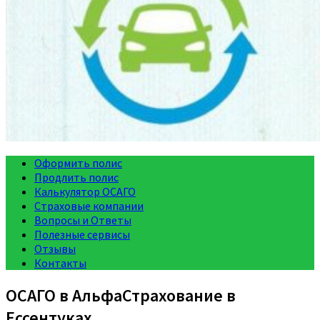
Оформить полис
Продлить полис
Калькулятор ОСАГО
Страховые компании
Вопросы и Ответы
Полезные сервисы
Отзывы
Контакты
ОСАГО в АльфаСтрахование в
Ессентуках