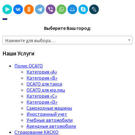
Выберите Ваш город:
Нажмите для выбора…
Наши Услуги
Полис ОСАГО
Категория «A»
Категория «B»
ОСАГО для такси
ОСАГО для юр.лиц
Категория «C»
Категория «D»
Самоходные машины
Иностранный учет
Учебные автомобили
Арендные автомобили
Страхование КАСКО