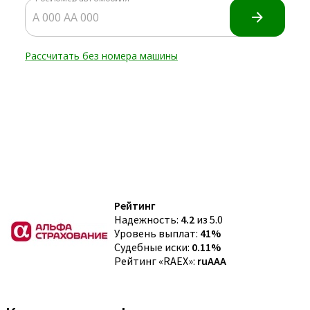
Рейтинг
Надежность:
4.2
из 5.0
Уровень выплат:
41%
Судебные иски:
0.11%
Рейтинг «RAEX»:
ruAAA