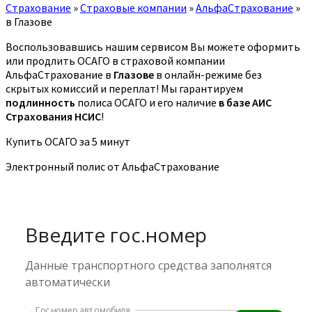
Страхование
»
Страховые компании
»
АльфаСтрахование
»
в Глазове
Воспользовавшись нашим сервисом Вы можете оформить
или продлить ОСАГО в страховой компании
АльфаСтрахование в
Глазове
в онлайн-режиме без
скрытых комиссий и переплат! Мы гарантируем
подлинность
полиса ОСАГО и его наличие
в базе АИС
Страхования НСИС
!
Купить ОСАГО за 5 минут
Электронный полис от АльфаСтрахование