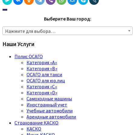
Выберите Ваш город:
Нажмите для выбора…
Наши Услуги
Полис ОСАГО
Категория «A»
Категория «B»
ОСАГО для такси
ОСАГО для юр.лиц
Категория «C»
Категория «D»
Самоходные машины
Иностранный учет
Учебные автомобили
Арендные автомобили
Страхование КАСКО
КАСКО
Мини-КАСКО