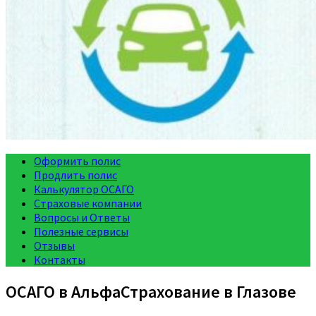
Оформить полис
Продлить полис
Калькулятор ОСАГО
Страховые компании
Вопросы и Ответы
Полезные сервисы
Отзывы
Контакты
ОСАГО в АльфаСтрахование в Глазове