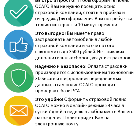
Быстро и Просто!
Чтобы оформить полис
ОСАГО Вам не нужно посещать офис
страховой компании, стоять в пробках и
очередях. Для оформления Вам потребуется
только интернет и 10 минут времени.
Это выгодно!
Вы имеете право
застраховать автомобиль в любой
страховой компании и за счёт этого
сэкономить до 3500 рублей. Нет никаких
дополнительных сборов, услуг и страховок.
Надежно и Безопасно!
Оплата страховки
производится с использованием технологии
3D Secure и шифрования передаваемых
данных, а сам полис ОСАГО проходит
проверку в базе РСА.
Это удобно!
Оформить страховой полис
ОСАГО можно в онлайн-режиме 24 часа в
сутки 7 дней в неделю в любом месте Вашего
нахождения. Полис придет Вам на
электронную почту.