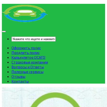
Оформить полис
Продлить полис
Калькулятор ОСАГО
Страховые компании
Вопросы и Ответы
Полезные сервисы
Отзывы
Контакты