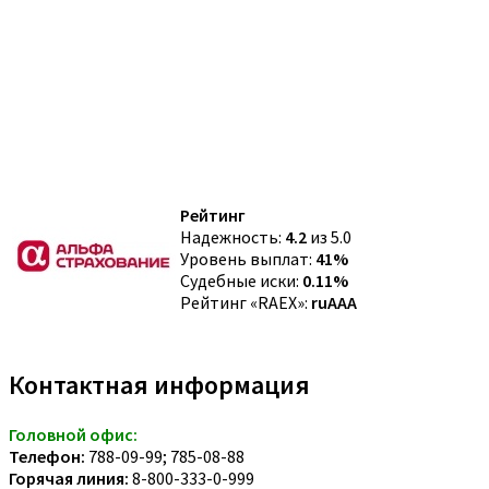
Рейтинг
Надежность:
4.2
из 5.0
Уровень выплат:
41%
Судебные иски:
0.11%
Рейтинг «RAEX»:
ruAAA
Контактная информация
Головной офис:
Телефон:
788-09-99; 785-08-88
Горячая линия:
8-800-333-0-999