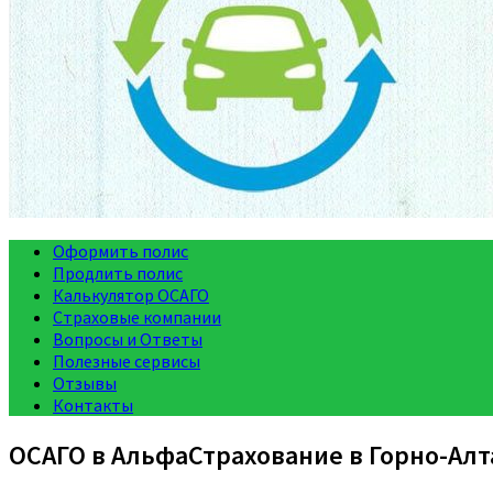
Оформить полис
Продлить полис
Калькулятор ОСАГО
Страховые компании
Вопросы и Ответы
Полезные сервисы
Отзывы
Контакты
ОСАГО в АльфаСтрахование в Горно-Алт