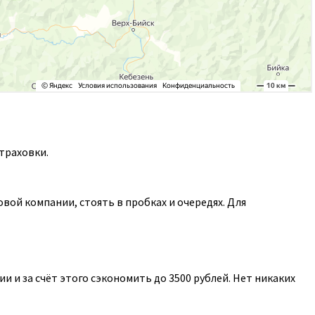
траховки.
ой компании, стоять в пробках и очередях. Для
 и за счёт этого сэкономить до 3500 рублей. Нет никаких