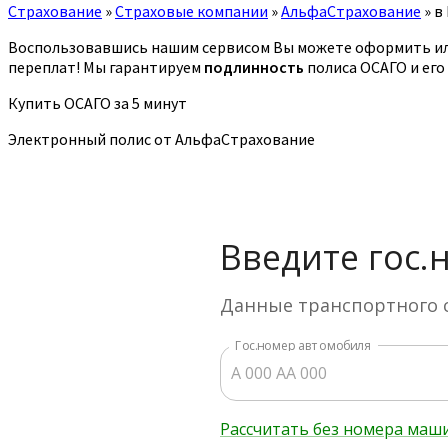
Страхование
»
Страховые компании
»
АльфаСтрахование
»
в
Воспользовавшись нашим сервисом Вы можете оформить ил
переплат! Мы гарантируем
подлинность
полиса ОСАГО и его
Купить ОСАГО за 5 минут
Электронный полис от АльфаСтрахование