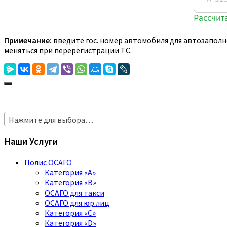
Примечание:
введите гос. номер автомобиля для автозаполн
меняться при перерегистрации ТС.
Нажмите для выбора…
Наши Услуги
Полис ОСАГО
Категория «A»
Категория «B»
ОСАГО для такси
ОСАГО для юр.лиц
Категория «C»
Категория «D»