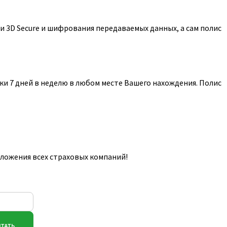
 3D Secure и шифрования передаваемых данных, а сам полис
и 7 дней в неделю в любом месте Вашего нахождения. Полис
дложения всех страховых компаний!