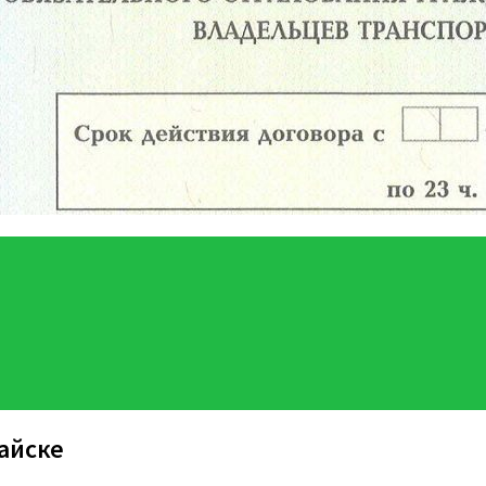
айске