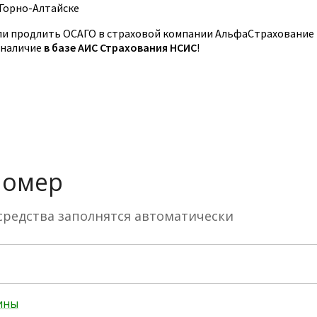
 Горно-Алтайске
и продлить ОСАГО в страховой компании АльфаСтрахование
 наличие
в базе АИС Страхования НСИС
!