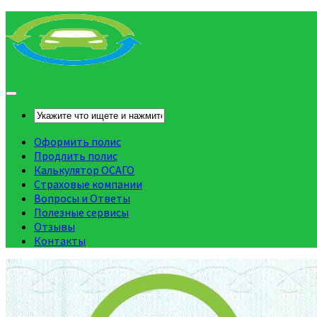
Оформить полис
Продлить полис
Калькулятор ОСАГО
Страховые компании
Вопросы и Ответы
Полезные сервисы
Отзывы
Контакты