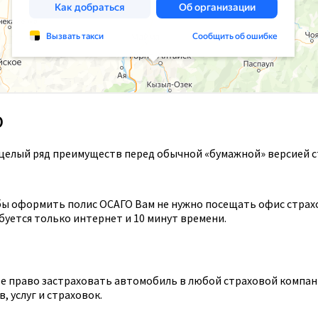
О
целый ряд преимуществ перед обычной «бумажной» версией с
ы оформить полис ОСАГО Вам не нужно посещать офис страхов
уется только интернет и 10 минут времени.
 право застраховать автомобиль в любой страховой компании
 услуг и страховок.