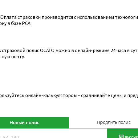
Оплата страховки производится с использованием технологии
ку в базе РСА.
страховой полис ОСАГО можно в онлайн-режиме 24 часа в сутк
нную почту.
пользуйтесь онлайн-калькулятором – сравнивайте цены и пре