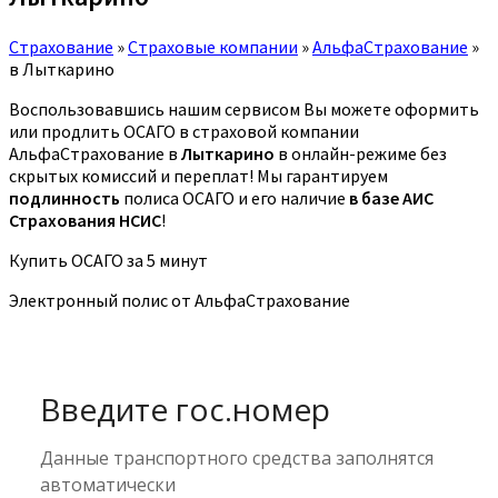
Страхование
»
Страховые компании
»
АльфаСтрахование
»
в Лыткарино
Воспользовавшись нашим сервисом Вы можете оформить
или продлить ОСАГО в страховой компании
АльфаСтрахование в
Лыткарино
в онлайн-режиме без
скрытых комиссий и переплат! Мы гарантируем
подлинность
полиса ОСАГО и его наличие
в базе АИС
Страхования НСИС
!
Купить ОСАГО за 5 минут
Электронный полис от АльфаСтрахование