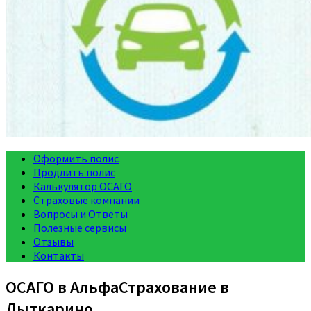
Оформить полис
Продлить полис
Калькулятор ОСАГО
Страховые компании
Вопросы и Ответы
Полезные сервисы
Отзывы
Контакты
ОСАГО в АльфаСтрахование в
Лыткарино