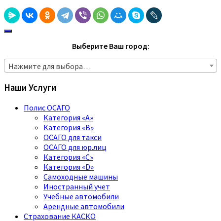
Выберите Ваш город:
Нажмите для выбора…
Наши Услуги
Полис ОСАГО
Категория «A»
Категория «B»
ОСАГО для такси
ОСАГО для юр.лиц
Категория «C»
Категория «D»
Самоходные машины
Иностранный учет
Учебные автомобили
Арендные автомобили
Страхование КАСКО