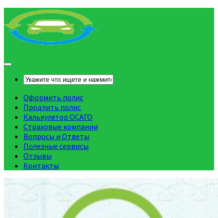
Оформить полис
Продлить полис
Калькулятор ОСАГО
Страховые компании
Вопросы и Ответы
Полезные сервисы
Отзывы
Контакты