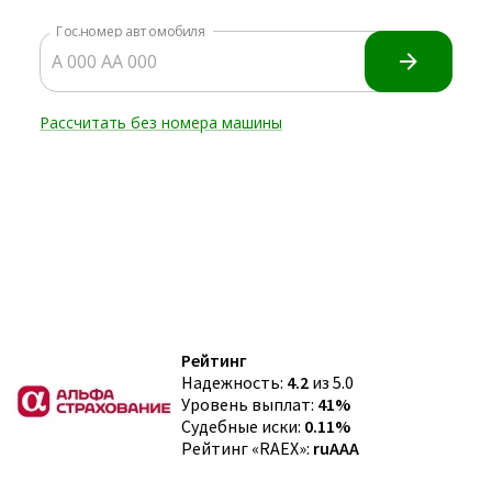
Рейтинг
Надежность:
4.2
из 5.0
Уровень выплат:
41%
Судебные иски:
0.11%
Рейтинг «RAEX»:
ruAAA