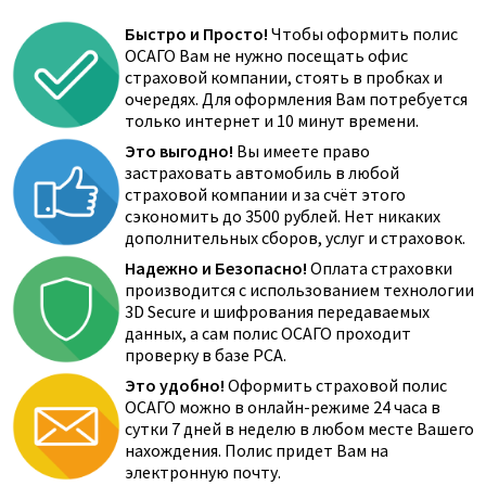
Быстро и Просто!
Чтобы оформить полис
ОСАГО Вам не нужно посещать офис
страховой компании, стоять в пробках и
очередях. Для оформления Вам потребуется
только интернет и 10 минут времени.
Это выгодно!
Вы имеете право
застраховать автомобиль в любой
страховой компании и за счёт этого
сэкономить до 3500 рублей. Нет никаких
дополнительных сборов, услуг и страховок.
Надежно и Безопасно!
Оплата страховки
производится с использованием технологии
3D Secure и шифрования передаваемых
данных, а сам полис ОСАГО проходит
проверку в базе РСА.
Это удобно!
Оформить страховой полис
ОСАГО можно в онлайн-режиме 24 часа в
сутки 7 дней в неделю в любом месте Вашего
нахождения. Полис придет Вам на
электронную почту.