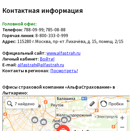
Контактная информация
Головной офис:
Телефон:
788-09-99; 785-08-88
Горячая линия:
8-800-333-0-999
Адрес:
115280 г.Москва, пр-кт Лихачёва, д. 15, помещ. 2/15
Официальный сайт:
www.alfastrah.ru
Личный кабинет:
Войти!
E-mail:
alfastrah@alfastrah.ru
Контакты в регионах:
Посмотреть!
Офисы страховой компании «АльфаСтрахование» в
Лыткарино: