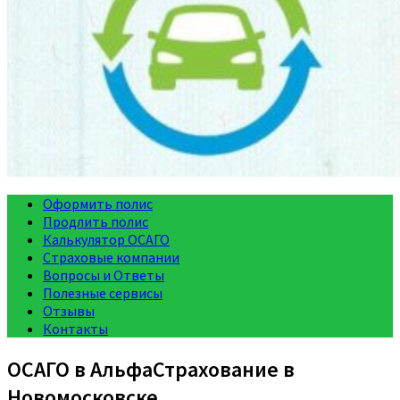
Оформить полис
Продлить полис
Калькулятор ОСАГО
Страховые компании
Вопросы и Ответы
Полезные сервисы
Отзывы
Контакты
ОСАГО в АльфаСтрахование в
Новомосковске