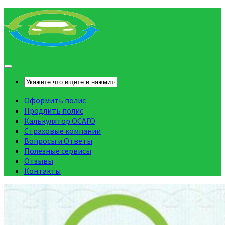
Оформить полис
Продлить полис
Калькулятор ОСАГО
Страховые компании
Вопросы и Ответы
Полезные сервисы
Отзывы
Контакты