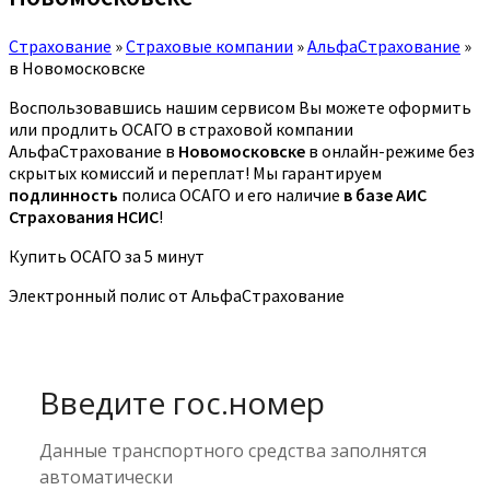
Страхование
»
Страховые компании
»
АльфаСтрахование
»
в Новомосковске
Воспользовавшись нашим сервисом Вы можете оформить
или продлить ОСАГО в страховой компании
АльфаСтрахование в
Новомосковске
в онлайн-режиме без
скрытых комиссий и переплат! Мы гарантируем
подлинность
полиса ОСАГО и его наличие
в базе АИС
Страхования НСИС
!
Купить ОСАГО за 5 минут
Электронный полис от АльфаСтрахование