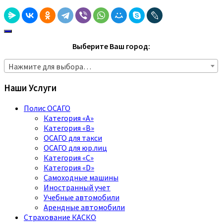
Выберите Ваш город:
Нажмите для выбора…
Наши Услуги
Полис ОСАГО
Категория «A»
Категория «B»
ОСАГО для такси
ОСАГО для юр.лиц
Категория «C»
Категория «D»
Самоходные машины
Иностранный учет
Учебные автомобили
Арендные автомобили
Страхование КАСКО