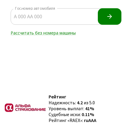
Рейтинг
Надежность:
4.2
из 5.0
Уровень выплат:
41%
Судебные иски:
0.11%
Рейтинг «RAEX»:
ruAAA