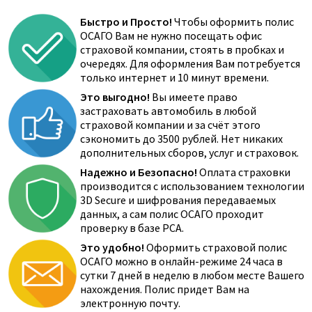
Быстро и Просто!
Чтобы оформить полис
ОСАГО Вам не нужно посещать офис
страховой компании, стоять в пробках и
очередях. Для оформления Вам потребуется
только интернет и 10 минут времени.
Это выгодно!
Вы имеете право
застраховать автомобиль в любой
страховой компании и за счёт этого
сэкономить до 3500 рублей. Нет никаких
дополнительных сборов, услуг и страховок.
Надежно и Безопасно!
Оплата страховки
производится с использованием технологии
3D Secure и шифрования передаваемых
данных, а сам полис ОСАГО проходит
проверку в базе РСА.
Это удобно!
Оформить страховой полис
ОСАГО можно в онлайн-режиме 24 часа в
сутки 7 дней в неделю в любом месте Вашего
нахождения. Полис придет Вам на
электронную почту.