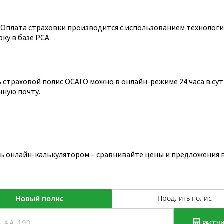
Оплата страховки производится с использованием технологии
ку в базе РСА.
страховой полис ОСАГО можно в онлайн-режиме 24 часа в сутк
нную почту.
сь онлайн-калькулятором – сравнивайте цены и предложения 