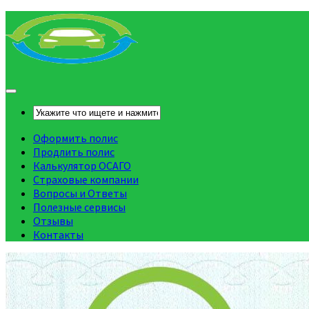
Оформить полис
Продлить полис
Калькулятор ОСАГО
Страховые компании
Вопросы и Ответы
Полезные сервисы
Отзывы
Контакты