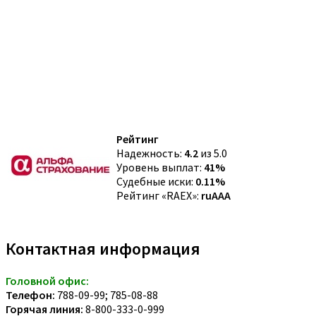
Рейтинг
Надежность:
4.2
из 5.0
Уровень выплат:
41%
Судебные иски:
0.11%
Рейтинг «RAEX»:
ruAAA
Контактная информация
Головной офис:
Телефон:
788-09-99; 785-08-88
Горячая линия:
8-800-333-0-999