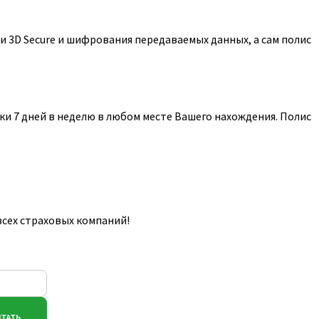
 3D Secure и шифрования передаваемых данных, а сам полис
и 7 дней в неделю в любом месте Вашего нахождения. Полис
всех страховых компаний!