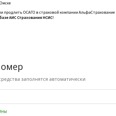
 Омске
и продлить ОСАГО в страховой компании АльфаСтрахование
 базе АИС Страхования НСИС
!