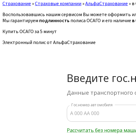
Страхование
»
Страховые компании
»
АльфаСтрахование
»
в
Воспользовавшись нашим сервисом Вы можете оформить ил
Мы гарантируем
подлинность
полиса ОСАГО и его наличие
в
Купить ОСАГО за 5 минут
Электронный полис от АльфаСтрахование