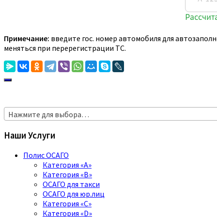
Примечание:
введите гос. номер автомобиля для автозаполн
меняться при перерегистрации ТС.
Нажмите для выбора…
Наши Услуги
Полис ОСАГО
Категория «A»
Категория «B»
ОСАГО для такси
ОСАГО для юр.лиц
Категория «C»
Категория «D»