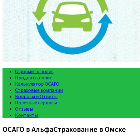
Оформить полис
Продлить полис
Калькулятор ОСАГО
Страховые компании
Вопросы и Ответы
Полезные сервисы
Отзывы
Контакты
ОСАГО в АльфаСтрахование в Омске