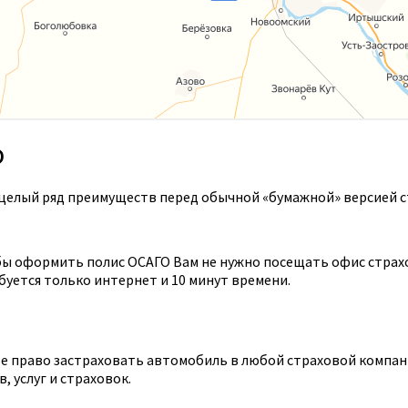
О
целый ряд преимуществ перед обычной «бумажной» версией с
ы оформить полис ОСАГО Вам не нужно посещать офис страхов
уется только интернет и 10 минут времени.
 право застраховать автомобиль в любой страховой компании
 услуг и страховок.