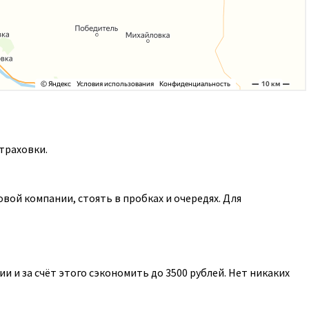
траховки.
ой компании, стоять в пробках и очередях. Для
 и за счёт этого сэкономить до 3500 рублей. Нет никаких