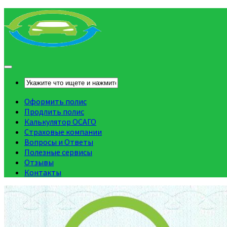
Оформить полис
Продлить полис
Калькулятор ОСАГО
Страховые компании
Вопросы и Ответы
Полезные сервисы
Отзывы
Контакты