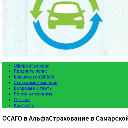
Оформить полис
Продлить полис
Калькулятор ОСАГО
Страховые компании
Вопросы и Ответы
Полезные сервисы
Отзывы
Контакты
ОСАГО в АльфаСтрахование в Самарско