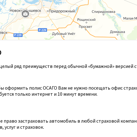
О
целый ряд преимуществ перед обычной «бумажной» версией с
ы оформить полис ОСАГО Вам не нужно посещать офис страхов
уется только интернет и 10 минут времени.
 право застраховать автомобиль в любой страховой компании
 услуг и страховок.