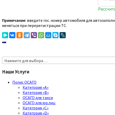
Примечание:
введите гос. номер автомобиля для автозаполн
меняться при перерегистрации ТС.
Нажмите для выбора…
Наши Услуги
Полис ОСАГО
Категория «A»
Категория «B»
ОСАГО для такси
ОСАГО для юр.лиц
Категория «C»
Категория «D»