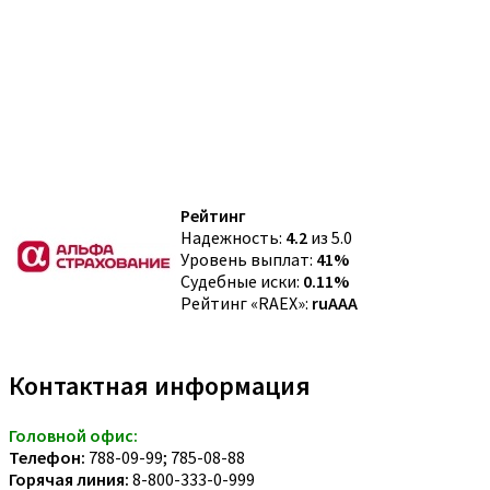
Рейтинг
Надежность:
4.2
из 5.0
Уровень выплат:
41%
Судебные иски:
0.11%
Рейтинг «RAEX»:
ruAAA
Контактная информация
Головной офис:
Телефон:
788-09-99; 785-08-88
Горячая линия:
8-800-333-0-999