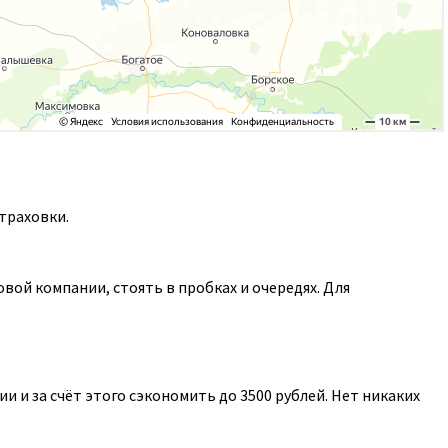
траховки.
ой компании, стоять в пробках и очередях. Для
 и за счёт этого сэкономить до 3500 рублей. Нет никаких