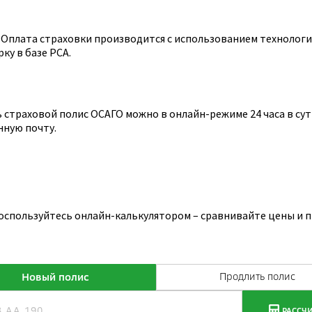
Оплата страховки производится с использованием технологии
ку в базе РСА.
страховой полис ОСАГО можно в онлайн-режиме 24 часа в сутк
нную почту.
воспользуйтесь онлайн-калькулятором – сравнивайте цены и 