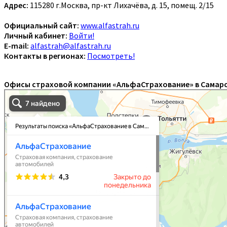
Адрес:
115280 г.Москва, пр-кт Лихачёва, д. 15, помещ. 2/15
Официальный сайт:
www.alfastrah.ru
Личный кабинет:
Войти!
E-mail:
alfastrah@alfastrah.ru
Контакты в регионах:
Посмотреть!
Офисы страховой компании «АльфаСтрахование» в Самарс