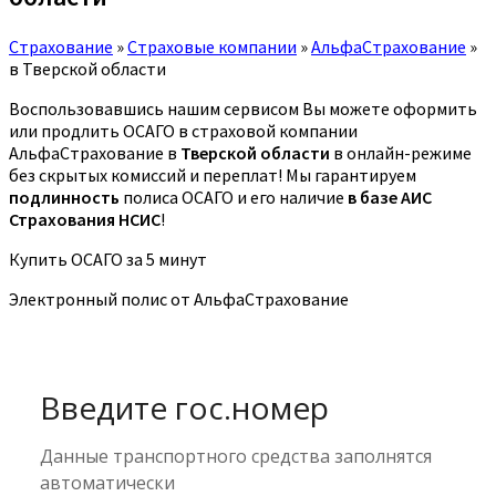
Страхование
»
Страховые компании
»
АльфаСтрахование
»
в Тверской области
Воспользовавшись нашим сервисом Вы можете оформить
или продлить ОСАГО в страховой компании
АльфаСтрахование в
Тверской области
в онлайн-режиме
без скрытых комиссий и переплат! Мы гарантируем
подлинность
полиса ОСАГО и его наличие
в базе АИС
Страхования НСИС
!
Купить ОСАГО за 5 минут
Электронный полис от АльфаСтрахование