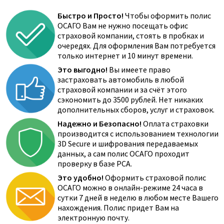
Быстро и Просто!
Чтобы оформить полис
ОСАГО Вам не нужно посещать офис
страховой компании, стоять в пробках и
очередях. Для оформления Вам потребуется
только интернет и 10 минут времени.
Это выгодно!
Вы имеете право
застраховать автомобиль в любой
страховой компании и за счёт этого
сэкономить до 3500 рублей. Нет никаких
дополнительных сборов, услуг и страховок.
Надежно и Безопасно!
Оплата страховки
производится с использованием технологии
3D Secure и шифрования передаваемых
данных, а сам полис ОСАГО проходит
проверку в базе РСА.
Это удобно!
Оформить страховой полис
ОСАГО можно в онлайн-режиме 24 часа в
сутки 7 дней в неделю в любом месте Вашего
нахождения. Полис придет Вам на
электронную почту.