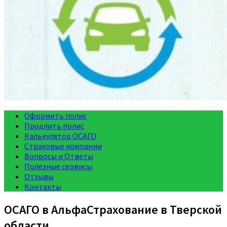
Оформить полис
Продлить полис
Калькулятор ОСАГО
Страховые компании
Вопросы и Ответы
Полезные сервисы
Отзывы
Контакты
ОСАГО в АльфаСтрахование в Тверской
области