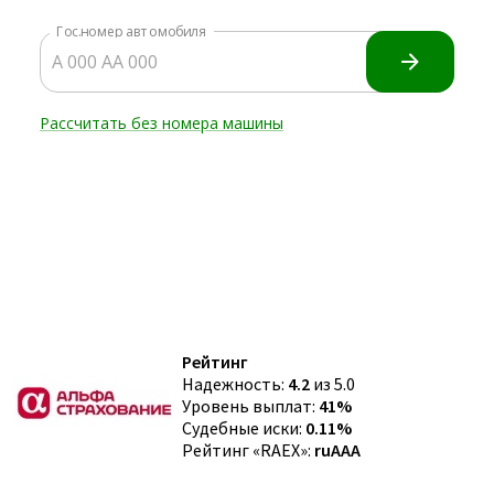
Рейтинг
Надежность:
4.2
из 5.0
Уровень выплат:
41%
Судебные иски:
0.11%
Рейтинг «RAEX»:
ruAAA