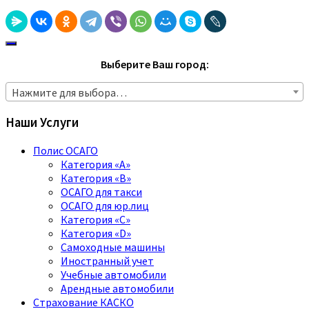
Выберите Ваш город:
Нажмите для выбора…
Наши Услуги
Полис ОСАГО
Категория «A»
Категория «B»
ОСАГО для такси
ОСАГО для юр.лиц
Категория «C»
Категория «D»
Самоходные машины
Иностранный учет
Учебные автомобили
Арендные автомобили
Страхование КАСКО