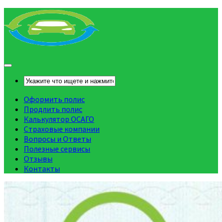
Оформить полис
Продлить полис
Калькулятор ОСАГО
Страховые компании
Вопросы и Ответы
Полезные сервисы
Отзывы
Контакты