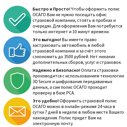
Быстро и Просто!
Чтобы оформить полис
ОСАГО Вам не нужно посещать офис
страховой компании, стоять в пробках и
очередях. Для оформления Вам потребуется
только интернет и 10 минут времени.
Это выгодно!
Вы имеете право
застраховать автомобиль в любой
страховой компании и за счёт этого
сэкономить до 3500 рублей. Нет никаких
дополнительных сборов, услуг и страховок.
Надежно и Безопасно!
Оплата страховки
производится с использованием технологии
3D Secure и шифрования передаваемых
данных, а сам полис ОСАГО проходит
проверку в базе РСА.
Это удобно!
Оформить страховой полис
ОСАГО можно в онлайн-режиме 24 часа в
сутки 7 дней в неделю в любом месте Вашего
нахождения. Полис придет Вам на
электронную почту.