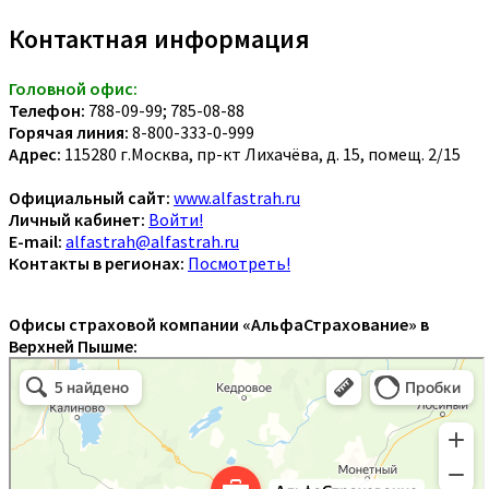
Контактная информация
Головной офис:
Телефон:
788-09-99; 785-08-88
Горячая линия:
8-800-333-0-999
Адрес:
115280 г.Москва, пр-кт Лихачёва, д. 15, помещ. 2/15
Официальный сайт:
www.alfastrah.ru
Личный кабинет:
Войти!
E-mail:
alfastrah@alfastrah.ru
Контакты в регионах:
Посмотреть!
Офисы страховой компании «АльфаСтрахование» в
Верхней Пышме: