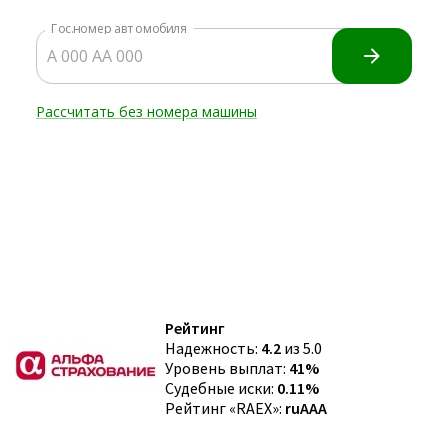
Рейтинг
Надежность:
4.2
из 5.0
Уровень выплат:
41%
Судебные иски:
0.11%
Рейтинг «RAEX»:
ruAAA