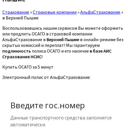
Страхование
»
Страховые компании
»
АльфаСтрахование
»
в Верхней Пышме
Воспользовавшись нашим сервисом Вы можете оформить
или продлить ОСАГО в страховой компании
АльфаСтрахование в
Верхней Пышме
в онлайн-режиме без
скрытых комиссий и переплат! Мы гарантируем
подлинность
полиса ОСАГО и его наличие
в базе АИС
Страхования НСИС
!
Купить ОСАГО за 5 минут
Электронный полис от АльфаСтрахование