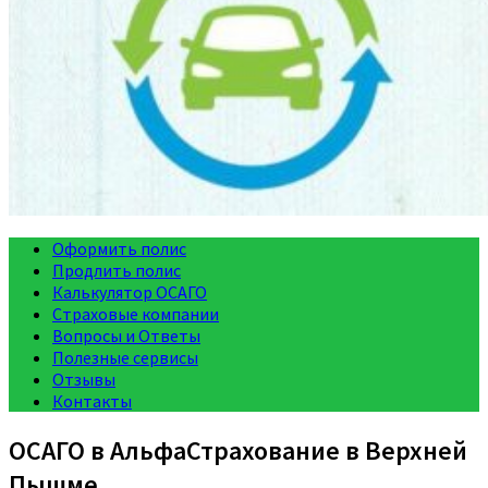
Оформить полис
Продлить полис
Калькулятор ОСАГО
Страховые компании
Вопросы и Ответы
Полезные сервисы
Отзывы
Контакты
ОСАГО в АльфаСтрахование в Верхней
Пышме