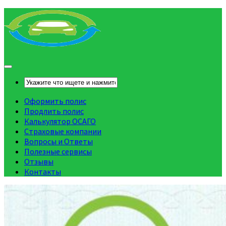
Оформить полис
Продлить полис
Калькулятор ОСАГО
Страховые компании
Вопросы и Ответы
Полезные сервисы
Отзывы
Контакты