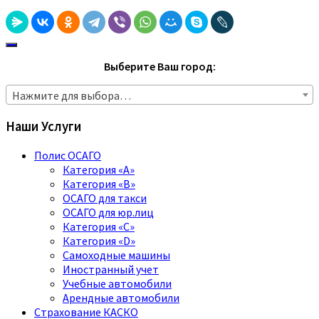
Выберите Ваш город:
Нажмите для выбора…
Наши Услуги
Полис ОСАГО
Категория «A»
Категория «B»
ОСАГО для такси
ОСАГО для юр.лиц
Категория «C»
Категория «D»
Самоходные машины
Иностранный учет
Учебные автомобили
Арендные автомобили
Страхование КАСКО