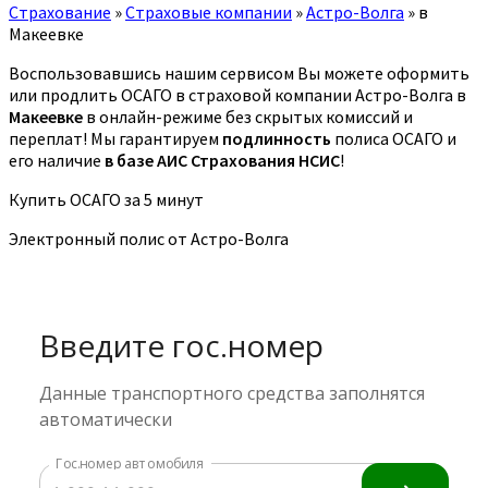
Страхование
»
Страховые компании
»
Астро-Волга
»
в
Макеевке
Воспользовавшись нашим сервисом Вы можете оформить
или продлить ОСАГО в страховой компании Астро-Волга в
Макеевке
в онлайн-режиме без скрытых комиссий и
переплат! Мы гарантируем
подлинность
полиса ОСАГО и
его наличие
в базе АИС Страхования НСИС
!
Купить ОСАГО за 5 минут
Электронный полис от Астро-Волга