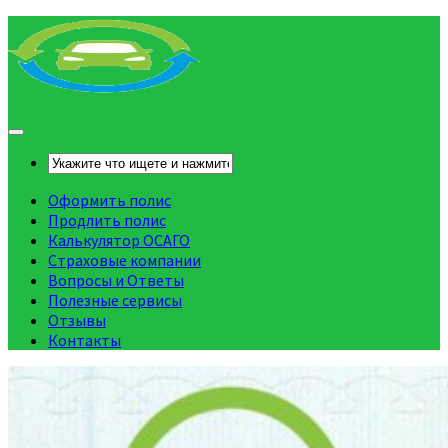
Оформить полис
Продлить полис
Калькулятор ОСАГО
Страховые компании
Вопросы и Ответы
Полезные сервисы
Отзывы
Контакты