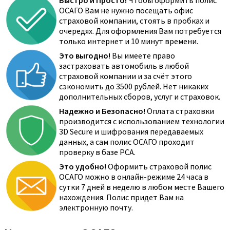
Быстро и Просто!
Чтобы оформить полис
ОСАГО Вам не нужно посещать офис
страховой компании, стоять в пробках и
очередях. Для оформления Вам потребуется
только интернет и 10 минут времени.
Это выгодно!
Вы имеете право
застраховать автомобиль в любой
страховой компании и за счёт этого
сэкономить до 3500 рублей. Нет никаких
дополнительных сборов, услуг и страховок.
Надежно и Безопасно!
Оплата страховки
производится с использованием технологии
3D Secure и шифрования передаваемых
данных, а сам полис ОСАГО проходит
проверку в базе РСА.
Это удобно!
Оформить страховой полис
ОСАГО можно в онлайн-режиме 24 часа в
сутки 7 дней в неделю в любом месте Вашего
нахождения. Полис придет Вам на
электронную почту.