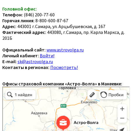
Головной офис:
Телефон:
(846) 200-77-60
Горячая линия:
8-800-600-87-67
Адрес:
443001 г.Самара, ул. Арцыбушевская, д. 167
Фактический адрес:
443080, г.Самара, пр. Карла Маркса, д.
201Б
Официальный сайт:
www.astrovolga.ru
Личный кабинет:
Войти!
E-mail:
sk@astrovolga.ru
Контакты в регионах:
Посмотреть!
Офисы страховой компании «Астро-Волга» в Макеевке: