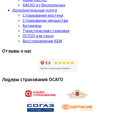
КАСКО от бесполисных
Дополнительные услуги
Страхование ипотеки
Страхование имущества
Антиклещ
Туристическая страховка
ОСГОП для такси
Восстановление КБМ
Отзывы о нас
Лидеры страхования ОСАГО