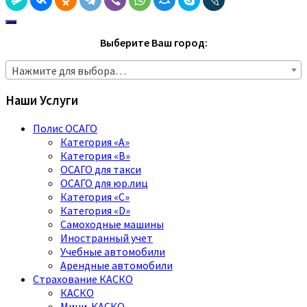
Выберите Ваш город:
Нажмите для выбора…
Наши Услуги
Полис ОСАГО
Категория «A»
Категория «B»
ОСАГО для такси
ОСАГО для юр.лиц
Категория «C»
Категория «D»
Самоходные машины
Иностранный учет
Учебные автомобили
Арендные автомобили
Страхование КАСКО
КАСКО
Мини-КАСКО