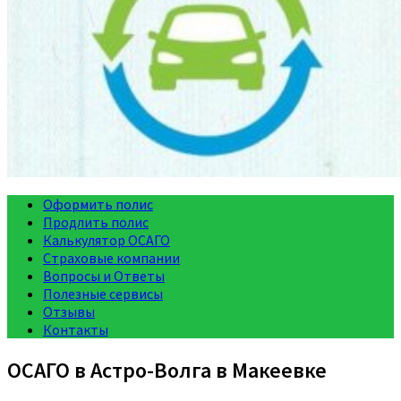
Оформить полис
Продлить полис
Калькулятор ОСАГО
Страховые компании
Вопросы и Ответы
Полезные сервисы
Отзывы
Контакты
ОСАГО в Астро-Волга в Макеевке