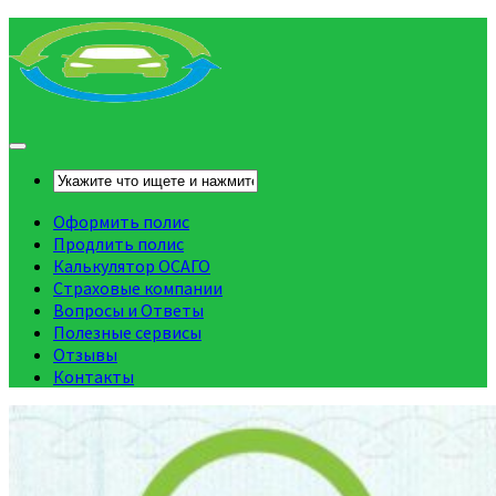
Оформить полис
Продлить полис
Калькулятор ОСАГО
Страховые компании
Вопросы и Ответы
Полезные сервисы
Отзывы
Контакты