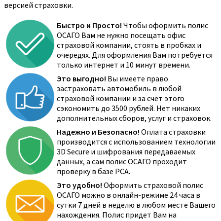
версией страховки.
Быстро и Просто!
Чтобы оформить полис
ОСАГО Вам не нужно посещать офис
страховой компании, стоять в пробках и
очередях. Для оформления Вам потребуется
только интернет и 10 минут времени.
Это выгодно!
Вы имеете право
застраховать автомобиль в любой
страховой компании и за счёт этого
сэкономить до 3500 рублей. Нет никаких
дополнительных сборов, услуг и страховок.
Надежно и Безопасно!
Оплата страховки
производится с использованием технологии
3D Secure и шифрования передаваемых
данных, а сам полис ОСАГО проходит
проверку в базе РСА.
Это удобно!
Оформить страховой полис
ОСАГО можно в онлайн-режиме 24 часа в
сутки 7 дней в неделю в любом месте Вашего
нахождения. Полис придет Вам на