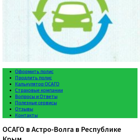
Оформить полис
Продлить полис
Калькулятор ОСАГО
Страховые компании
Вопросы и Ответы
Полезные сервисы
Отзывы
Контакты
ОСАГО в Астро-Волга в Республике
Крым