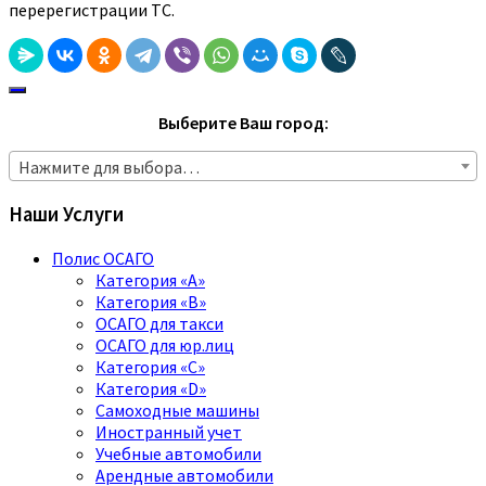
перерегистрации ТС.
Выберите Ваш город:
Нажмите для выбора…
Наши Услуги
Полис ОСАГО
Категория «A»
Категория «B»
ОСАГО для такси
ОСАГО для юр.лиц
Категория «C»
Категория «D»
Самоходные машины
Иностранный учет
Учебные автомобили
Арендные автомобили