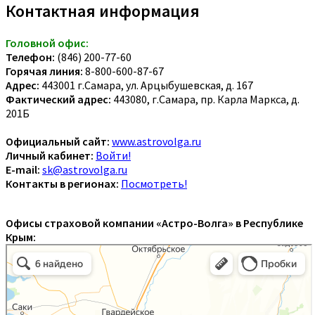
Контактная информация
Головной офис:
Телефон:
(846) 200-77-60
Горячая линия:
8-800-600-87-67
Адрес:
443001 г.Самара, ул. Арцыбушевская, д. 167
Фактический адрес:
443080, г.Самара, пр. Карла Маркса, д.
201Б
Официальный сайт:
www.astrovolga.ru
Личный кабинет:
Войти!
E-mail:
sk@astrovolga.ru
Контакты в регионах:
Посмотреть!
Офисы страховой компании «Астро-Волга» в Республике
Крым: