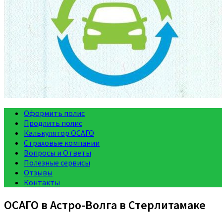
Оформить полис
Продлить полис
Калькулятор ОСАГО
Страховые компании
Вопросы и Ответы
Полезные сервисы
Отзывы
Контакты
ОСАГО в Астро-Волга в Стерлитамаке