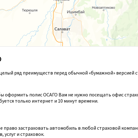
О
целый ряд преимуществ перед обычной «бумажной» версией с
ы оформить полис ОСАГО Вам не нужно посещать офис страхов
уется только интернет и 10 минут времени.
 право застраховать автомобиль в любой страховой компании
 услуг и страховок.