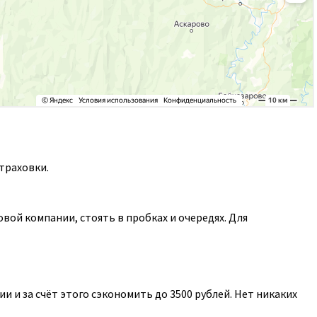
траховки.
ой компании, стоять в пробках и очередях. Для
 и за счёт этого сэкономить до 3500 рублей. Нет никаких