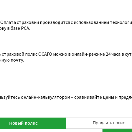
Оплата страховки производится с использованием технологии
ку в базе РСА.
страховой полис ОСАГО можно в онлайн-режиме 24 часа в сутк
нную почту.
льзуйтесь онлайн-калькулятором – сравнивайте цены и предл