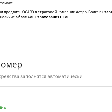
итамаке
и продлить ОСАГО в страховой компании Астро-Волга в
Стер
 наличие
в базе АИС Страхования НСИС
!