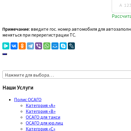
Примечание:
введите гос. номер автомобиля для автозаполн
меняться при перерегистрации ТС.
Нажмите для выбора…
Наши Услуги
Полис ОСАГО
Категория «A»
Категория «B»
ОСАГО для такси
ОСАГО для юр.лиц
Категория «C»