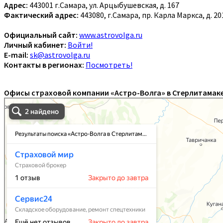
Адрес:
443001 г.Самара, ул. Арцыбушевская, д. 167
Фактический адрес:
443080, г.Самара, пр. Карла Маркса, д. 2
Официальный сайт:
www.astrovolga.ru
Личный кабинет:
Войти!
E-mail:
sk@astrovolga.ru
Контакты в регионах:
Посмотреть!
Офисы страховой компании «Астро-Волга» в Стерлитамаке