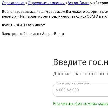
Страхование
»
Страховые компании
»
Астро-Волга
»
в Стерл
Воспользовавшись нашим сервисом Вы можете оформить ил
переплат! Мы гарантируем
подлинность
полиса ОСАГО и его
Купить ОСАГО за 5 минут
Электронный полис от Астро-Волга