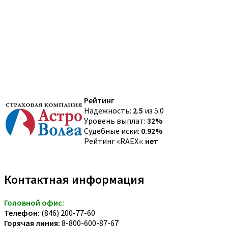
Рейтинг
Надежность:
2.5
из 5.0
Уровень выплат:
32%
Судебные иски:
0.92%
Рейтинг «RAEX»:
нет
Контактная информация
Головной офис:
Телефон:
(846) 200-77-60
Горячая линия:
8-800-600-87-67