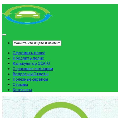
Оформить полис
Продлить полис
Калькулятор ОСАГО
Страховые компании
Вопросы и Ответы
Полезные сервисы
Отзывы
Контакты