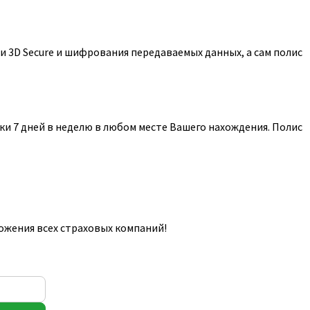
 3D Secure и шифрования передаваемых данных, а сам полис
и 7 дней в неделю в любом месте Вашего нахождения. Полис
ожения всех страховых компаний!