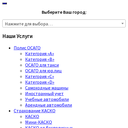
Выберите Ваш город:
Нажмите для выбора…
Наши Услуги
Полис ОСАГО
Категория «A»
Категория «B»
ОСАГО для такси
ОСАГО для юр.лиц
Категория «C»
Категория «D»
Самоходные машины
Иностранный учет
Учебные автомобили
Арендные автомобили
Страхование КАСКО
КАСКО
Мини-КАСКО
КАСКО от бесполисных