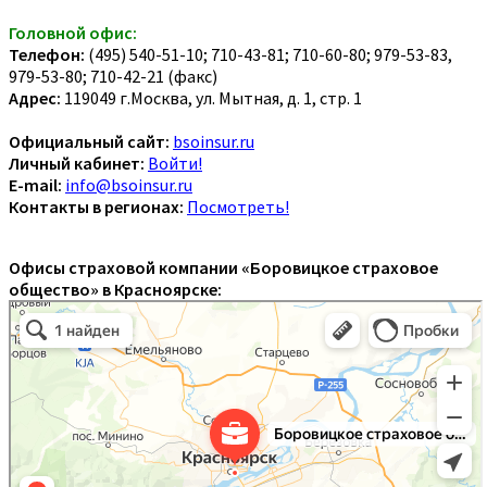
Головной офис:
Телефон:
(495) 540-51-10; 710-43-81; 710-60-80; 979-53-83,
979-53-80; 710-42-21 (факс)
Адрес:
119049 г.Москва, ул. Мытная, д. 1, стр. 1
Официальный сайт:
bsoinsur.ru
Личный кабинет:
Войти!
E-mail:
info@bsoinsur.ru
Контакты в регионах:
Посмотреть!
Офисы страховой компании «Боровицкое страховое
общество» в Красноярске: