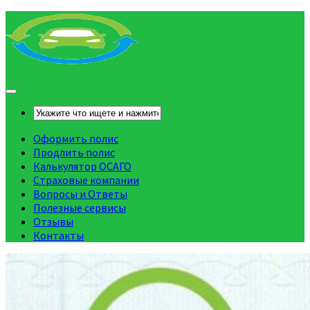
Оформить полис
Продлить полис
Калькулятор ОСАГО
Страховые компании
Вопросы и Ответы
Полезные сервисы
Отзывы
Контакты