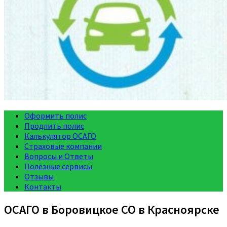
Оформить полис
Продлить полис
Калькулятор ОСАГО
Страховые компании
Вопросы и Ответы
Полезные сервисы
Отзывы
Контакты
ОСАГО в Боровицкое СО в Красноярске