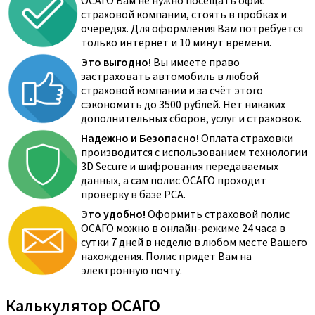
ОСАГО Вам не нужно посещать офис
страховой компании, стоять в пробках и
очередях. Для оформления Вам потребуется
только интернет и 10 минут времени.
Это выгодно!
Вы имеете право
застраховать автомобиль в любой
страховой компании и за счёт этого
сэкономить до 3500 рублей. Нет никаких
дополнительных сборов, услуг и страховок.
Надежно и Безопасно!
Оплата страховки
производится с использованием технологии
3D Secure и шифрования передаваемых
данных, а сам полис ОСАГО проходит
проверку в базе РСА.
Это удобно!
Оформить страховой полис
ОСАГО можно в онлайн-режиме 24 часа в
сутки 7 дней в неделю в любом месте Вашего
нахождения. Полис придет Вам на
электронную почту.
Калькулятор ОСАГО