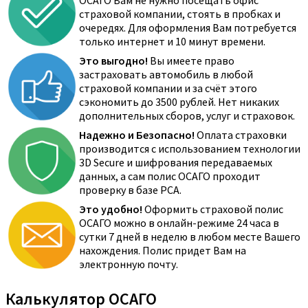
ОСАГО Вам не нужно посещать офис
страховой компании, стоять в пробках и
очередях. Для оформления Вам потребуется
только интернет и 10 минут времени.
Это выгодно!
Вы имеете право
застраховать автомобиль в любой
страховой компании и за счёт этого
сэкономить до 3500 рублей. Нет никаких
дополнительных сборов, услуг и страховок.
Надежно и Безопасно!
Оплата страховки
производится с использованием технологии
3D Secure и шифрования передаваемых
данных, а сам полис ОСАГО проходит
проверку в базе РСА.
Это удобно!
Оформить страховой полис
ОСАГО можно в онлайн-режиме 24 часа в
сутки 7 дней в неделю в любом месте Вашего
нахождения. Полис придет Вам на
электронную почту.
Калькулятор ОСАГО