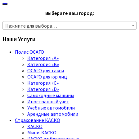
Выберите Ваш город:
Нажмите для выбора…
Наши Услуги
Полис ОСАГО
Категория «A»
Категория «B»
ОСАГО для такси
ОСАГО для юр.лиц
Категория «C»
Категория «D»
Самоходные машины
Иностранный учет
Учебные автомобили
Арендные автомобили
Страхование КАСКО
КАСКО
Мини-КАСКО
КАСКО от бесполисных