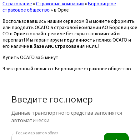
Страхование
»
Страховые компании
»
Боровицкое
страховое общество
»
в Орле
Воспользовавшись нашим сервисом Вы можете оформить
или продлить ОСАГО в страховой компании АО Боровицкое
СО в
Орле
в онлайн-режиме без скрытых комиссий и
переплат! Мы гарантируем
подлинность
полиса ОСАГО и
его наличие
в базе АИС Страхования НСИС
!
Купить ОСАГО за 5 минут
Электронный полис от Боровицкое страховое общество