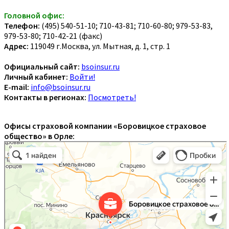
Головной офис:
Телефон:
(495) 540-51-10; 710-43-81; 710-60-80; 979-53-83,
979-53-80; 710-42-21 (факс)
Адрес:
119049 г.Москва, ул. Мытная, д. 1, стр. 1
Официальный сайт:
bsoinsur.ru
Личный кабинет:
Войти!
E-mail:
info@bsoinsur.ru
Контакты в регионах:
Посмотреть!
Офисы страховой компании «Боровицкое страховое
общество» в Орле: