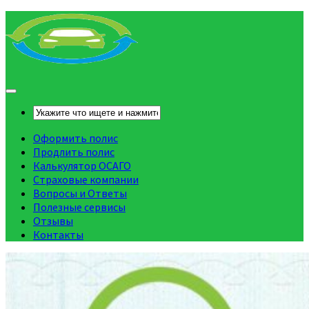
Оформить полис
Продлить полис
Калькулятор ОСАГО
Страховые компании
Вопросы и Ответы
Полезные сервисы
Отзывы
Контакты