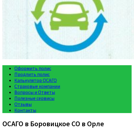
Оформить полис
Продлить полис
Калькулятор ОСАГО
Страховые компании
Вопросы и Ответы
Полезные сервисы
Отзывы
Контакты
ОСАГО в Боровицкое СО в Орле