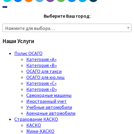
Выберите Ваш город:
Нажмите для выбора…
Наши Услуги
Полис ОСАГО
Категория «A»
Категория «B»
ОСАГО для такси
ОСАГО для юр.лиц
Категория «C»
Категория «D»
Самоходные машины
Иностранный учет
Учебные автомобили
Арендные автомобили
Страхование КАСКО
КАСКО
Мини-КАСКО