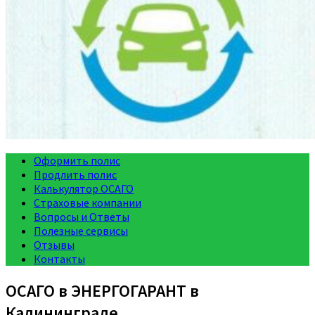
Оформить полис
Продлить полис
Калькулятор ОСАГО
Страховые компании
Вопросы и Ответы
Полезные сервисы
Отзывы
Контакты
ОСАГО в ЭНЕРГОГАРАНТ в
Калининграде