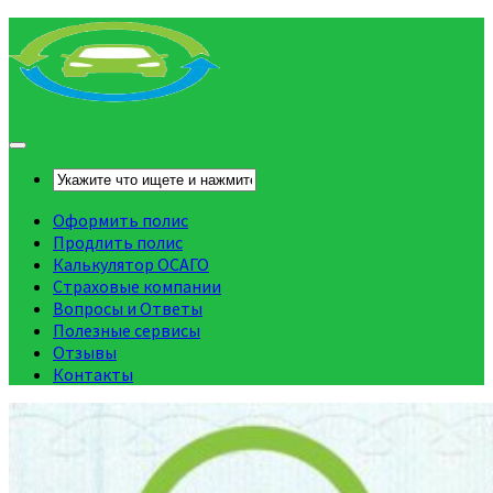
Оформить полис
Продлить полис
Калькулятор ОСАГО
Страховые компании
Вопросы и Ответы
Полезные сервисы
Отзывы
Контакты