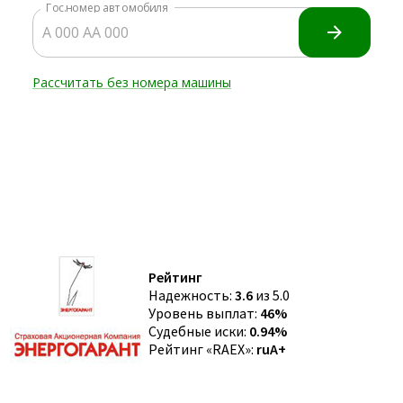
Рейтинг
Надежность:
3.6
из 5.0
Уровень выплат:
46%
Судебные иски:
0.94%
Рейтинг «RAEX»:
ruA+