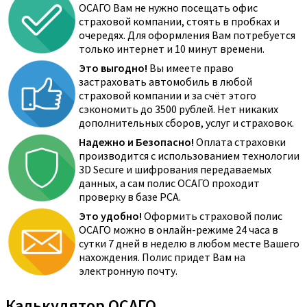
ОСАГО Вам не нужно посещать офис
страховой компании, стоять в пробках и
очередях. Для оформления Вам потребуется
только интернет и 10 минут времени.
Это выгодно!
Вы имеете право
застраховать автомобиль в любой
страховой компании и за счёт этого
сэкономить до 3500 рублей. Нет никаких
дополнительных сборов, услуг и страховок.
Надежно и Безопасно!
Оплата страховки
производится с использованием технологии
3D Secure и шифрования передаваемых
данных, а сам полис ОСАГО проходит
проверку в базе РСА.
Это удобно!
Оформить страховой полис
ОСАГО можно в онлайн-режиме 24 часа в
сутки 7 дней в неделю в любом месте Вашего
нахождения. Полис придет Вам на
электронную почту.
Калькулятор ОСАГО