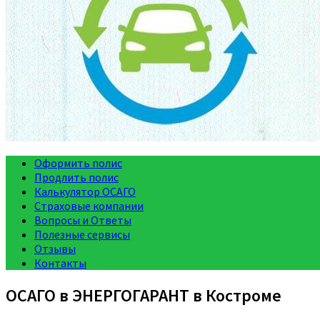
Оформить полис
Продлить полис
Калькулятор ОСАГО
Страховые компании
Вопросы и Ответы
Полезные сервисы
Отзывы
Контакты
ОСАГО в ЭНЕРГОГАРАНТ в Костроме