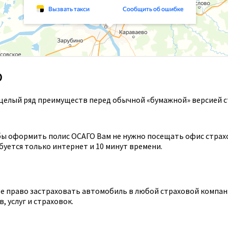
О
целый ряд преимуществ перед обычной «бумажной» версией с
ы оформить полис ОСАГО Вам не нужно посещать офис страхов
уется только интернет и 10 минут времени.
 право застраховать автомобиль в любой страховой компании
 услуг и страховок.