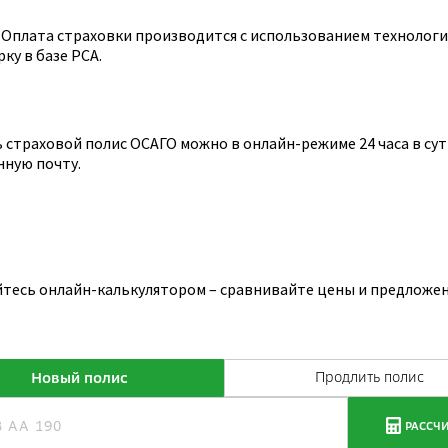
Оплата страховки производится с использованием технологии
ку в базе РСА.
страховой полис ОСАГО можно в онлайн-режиме 24 часа в сутк
нную почту.
йтесь онлайн-калькулятором – сравнивайте цены и предложен