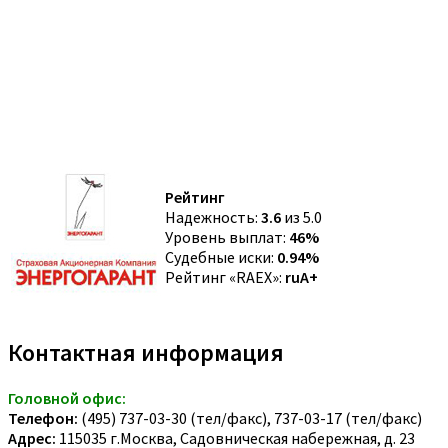
Рейтинг
Надежность:
3.6
из 5.0
Уровень выплат:
46%
Судебные иски:
0.94%
Рейтинг «RAEX»:
ruA+
Контактная информация
Головной офис:
Телефон:
(495) 737-03-30 (тел/факс), 737-03-17 (тел/факс)
Адрес:
115035 г.Москва, Садовническая набережная, д. 23