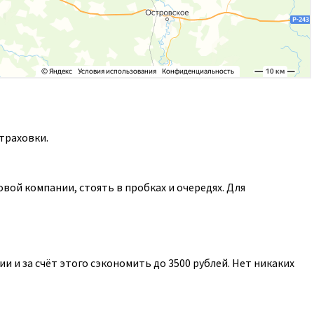
траховки.
ой компании, стоять в пробках и очередях. Для
 и за счёт этого сэкономить до 3500 рублей. Нет никаких