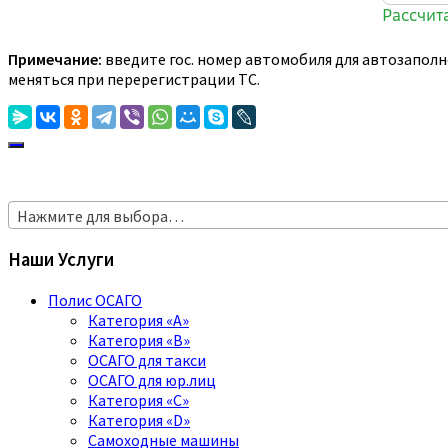
Примечание:
введите гос. номер автомобиля для автозаполн
меняться при перерегистрации ТС.
Нажмите для выбора…
Наши Услуги
Полис ОСАГО
Категория «A»
Категория «B»
ОСАГО для такси
ОСАГО для юр.лиц
Категория «C»
Категория «D»
Самоходные машины