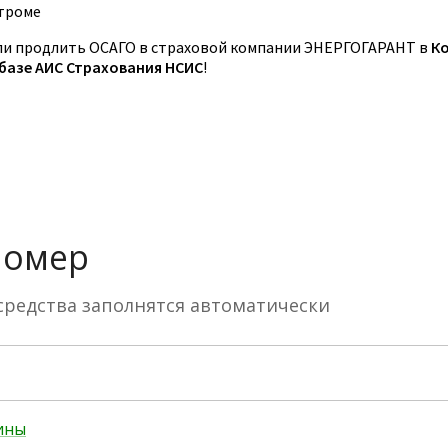
троме
и продлить ОСАГО в страховой компании ЭНЕРГОГАРАНТ в
К
 базе АИС Страхования НСИС
!