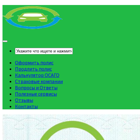
Оформить полис
Продлить полис
Калькулятор ОСАГО
Страховые компании
Вопросы и Ответы
Полезные сервисы
Отзывы
Контакты