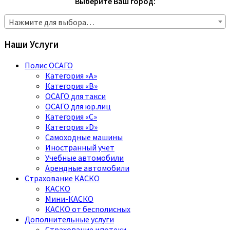
Выберите Ваш город:
Нажмите для выбора…
Наши Услуги
Полис ОСАГО
Категория «A»
Категория «B»
ОСАГО для такси
ОСАГО для юр.лиц
Категория «C»
Категория «D»
Самоходные машины
Иностранный учет
Учебные автомобили
Арендные автомобили
Страхование КАСКО
КАСКО
Мини-КАСКО
КАСКО от бесполисных
Дополнительные услуги
Страхование ипотеки