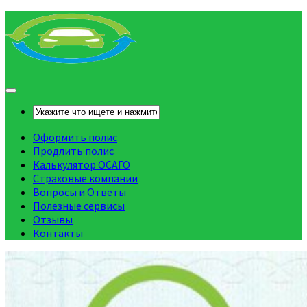
Оформить полис
Продлить полис
Калькулятор ОСАГО
Страховые компании
Вопросы и Ответы
Полезные сервисы
Отзывы
Контакты