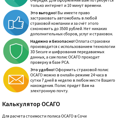
очередях. Для оформления Вам потребуется
только интернет и 10 минут времени.
Это выгодно!
Вы имеете право
застраховать автомобиль в любой
страховой компании и за счёт этого
сэкономить до 3500 рублей. Нет никаких
дополнительных сборов, услуг и страховок.
Надежно и Безопасно!
Оплата страховки
производится с использованием технологии
3D Secure и шифрования передаваемых
данных, а сам полис ОСАГО проходит
проверку в базе РСА.
Это удобно!
Оформить страховой полис
ОСАГО можно в онлайн-режиме 24 часа в
сутки 7 дней в неделю в любом месте Вашего
нахождения. Полис придет Вам на
электронную почту.
Калькулятор ОСАГО
Для расчета стоимости полиса ОСАГО в Сочи