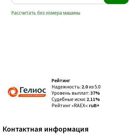
Рейтинг
Надежность:
2.0
из 5.0
Уровень выплат:
37%
Судебные иски:
2.11%
Рейтинг «RAEX»:
ruB+
Контактная информация