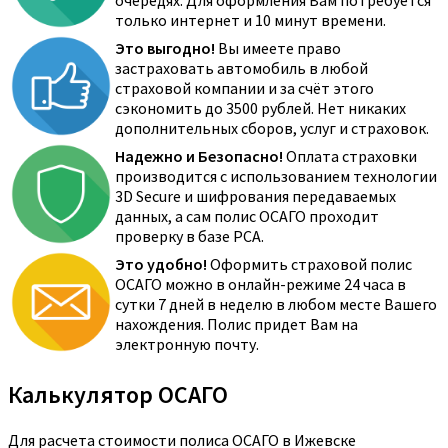
очередях. Для оформления Вам потребуется
только интернет и 10 минут времени.
Это выгодно!
Вы имеете право
застраховать автомобиль в любой
страховой компании и за счёт этого
сэкономить до 3500 рублей. Нет никаких
дополнительных сборов, услуг и страховок.
Надежно и Безопасно!
Оплата страховки
производится с использованием технологии
3D Secure и шифрования передаваемых
данных, а сам полис ОСАГО проходит
проверку в базе РСА.
Это удобно!
Оформить страховой полис
ОСАГО можно в онлайн-режиме 24 часа в
сутки 7 дней в неделю в любом месте Вашего
нахождения. Полис придет Вам на
электронную почту.
Калькулятор ОСАГО
Для расчета стоимости полиса ОСАГО в Ижевске