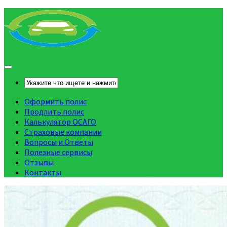
Оформить полис
Продлить полис
Калькулятор ОСАГО
Страховые компании
Вопросы и Ответы
Полезные сервисы
Отзывы
Контакты