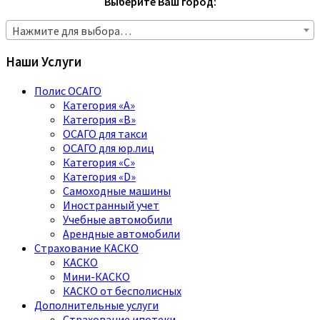
Выберите Ваш город:
Нажмите для выбора…
Наши Услуги
Полис ОСАГО
Категория «A»
Категория «B»
ОСАГО для такси
ОСАГО для юр.лиц
Категория «C»
Категория «D»
Самоходные машины
Иностранный учет
Учебные автомобили
Арендные автомобили
Страхование КАСКО
КАСКО
Мини-КАСКО
КАСКО от бесполисных
Дополнительные услуги
Страхование ипотеки