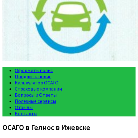
Оформить полис
Продлить полис
Калькулятор ОСАГО
Страховые компании
Вопросы и Ответы
Полезные сервисы
Отзывы
Контакты
ОСАГО в Гелиос в Ижевске