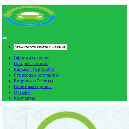
Оформить полис
Продлить полис
Калькулятор ОСАГО
Страховые компании
Вопросы и Ответы
Полезные сервисы
Отзывы
Контакты