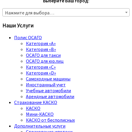
Выберите Ваш город:
Нажмите для выбора…
Наши Услуги
Полис ОСАГО
Категория «A»
Категория «B»
ОСАГО для такси
ОСАГО для юр.лиц
Категория «C»
Категория «D»
Самоходные машины
Иностранный учет
Учебные автомобили
Арендные автомобили
Страхование КАСКО
КАСКО
Мини-КАСКО
КАСКО от бесполисных
Дополнительные услуги
Страхование ипотеки