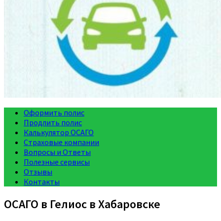
Оформить полис
Продлить полис
Калькулятор ОСАГО
Страховые компании
Вопросы и Ответы
Полезные сервисы
Отзывы
Контакты
ОСАГО в Гелиос в Хабаровске