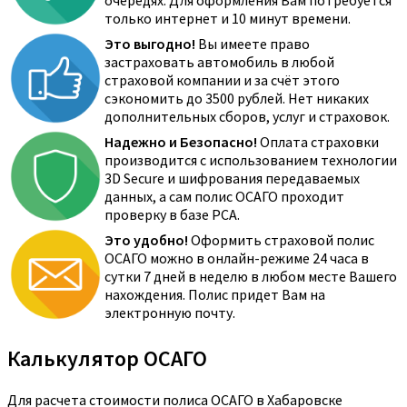
очередях. Для оформления Вам потребуется
только интернет и 10 минут времени.
Это выгодно!
Вы имеете право
застраховать автомобиль в любой
страховой компании и за счёт этого
сэкономить до 3500 рублей. Нет никаких
дополнительных сборов, услуг и страховок.
Надежно и Безопасно!
Оплата страховки
производится с использованием технологии
3D Secure и шифрования передаваемых
данных, а сам полис ОСАГО проходит
проверку в базе РСА.
Это удобно!
Оформить страховой полис
ОСАГО можно в онлайн-режиме 24 часа в
сутки 7 дней в неделю в любом месте Вашего
нахождения. Полис придет Вам на
электронную почту.
Калькулятор ОСАГО
Для расчета стоимости полиса ОСАГО в Хабаровске