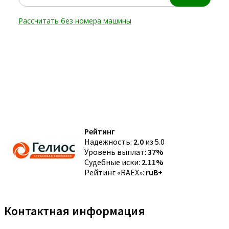
Рейтинг
Надежность:
2.0
из 5.0
Уровень выплат:
37%
Судебные иски:
2.11%
Рейтинг «RAEX»:
ruB+
Контактная информация