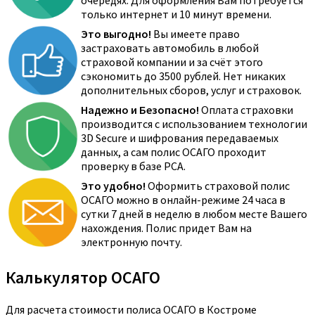
очередях. Для оформления Вам потребуется
только интернет и 10 минут времени.
Это выгодно!
Вы имеете право
застраховать автомобиль в любой
страховой компании и за счёт этого
сэкономить до 3500 рублей. Нет никаких
дополнительных сборов, услуг и страховок.
Надежно и Безопасно!
Оплата страховки
производится с использованием технологии
3D Secure и шифрования передаваемых
данных, а сам полис ОСАГО проходит
проверку в базе РСА.
Это удобно!
Оформить страховой полис
ОСАГО можно в онлайн-режиме 24 часа в
сутки 7 дней в неделю в любом месте Вашего
нахождения. Полис придет Вам на
электронную почту.
Калькулятор ОСАГО
Для расчета стоимости полиса ОСАГО в Костроме