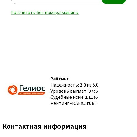
Рейтинг
Надежность:
2.0
из 5.0
Уровень выплат:
37%
Судебные иски:
2.11%
Рейтинг «RAEX»:
ruB+
Контактная информация