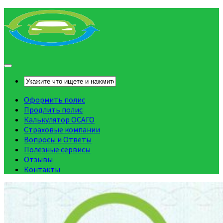
Оформить полис
Продлить полис
Калькулятор ОСАГО
Страховые компании
Вопросы и Ответы
Полезные сервисы
Отзывы
Контакты