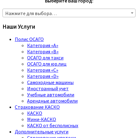
Выберите Ваш город:
Нажмите для выбора…
Наши Услуги
Полис ОСАГО
Категория «A»
Категория «B»
ОСАГО для такси
ОСАГО для юр.лиц
Категория «C»
Категория «D»
Самоходные машины
Иностранный учет
Учебные автомобили
Арендные автомобили
Страхование КАСКО
КАСКО
Мини-КАСКО
КАСКО от бесполисных
Дополнительные услуги
Страхование ипотеки