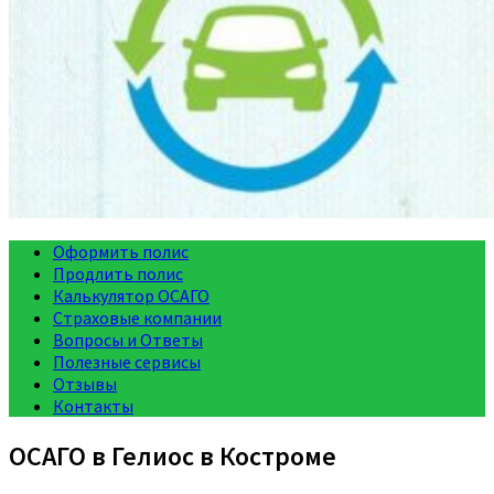
Оформить полис
Продлить полис
Калькулятор ОСАГО
Страховые компании
Вопросы и Ответы
Полезные сервисы
Отзывы
Контакты
ОСАГО в Гелиос в Костроме