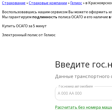
Страхование
»
Страховые компании
»
Гелиос
»
в Красноярско
Воспользовавшись нашим сервисом Вы можете оформить или
Мы гарантируем
подлинность
полиса ОСАГО и его наличие
в
Купить ОСАГО за 5 минут
Электронный полис от Гелиос