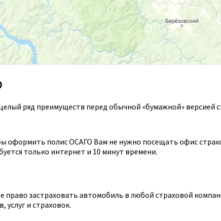
О
целый ряд преимуществ перед обычной «бумажной» версией с
ы оформить полис ОСАГО Вам не нужно посещать офис страхов
уется только интернет и 10 минут времени.
 право застраховать автомобиль в любой страховой компании
 услуг и страховок.