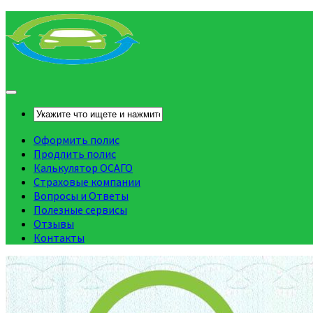
Оформить полис
Продлить полис
Калькулятор ОСАГО
Страховые компании
Вопросы и Ответы
Полезные сервисы
Отзывы
Контакты