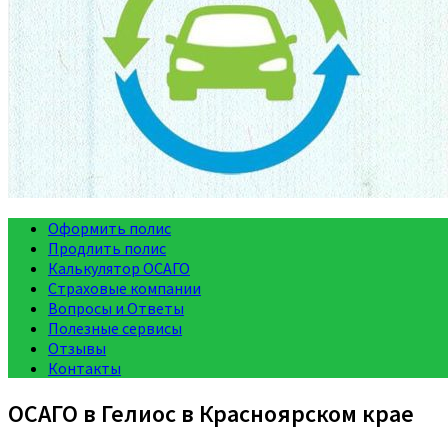
Оформить полис
Продлить полис
Калькулятор ОСАГО
Страховые компании
Вопросы и Ответы
Полезные сервисы
Отзывы
Контакты
ОСАГО в Гелиос в Красноярском крае