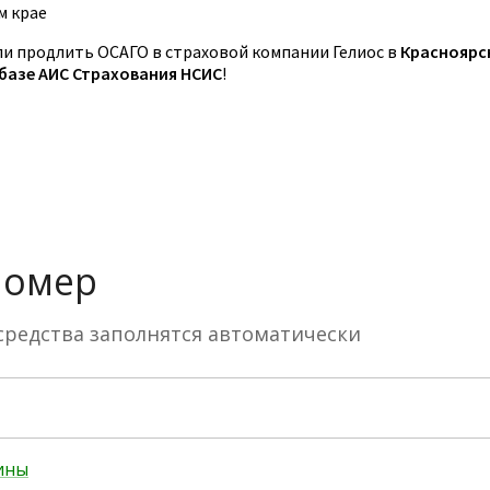
м крае
 продлить ОСАГО в страховой компании Гелиос в
Красноярс
 базе АИС Страхования НСИС
!