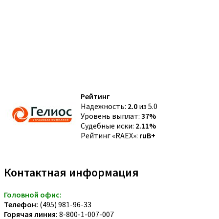
Рейтинг
Надежность:
2.0
из 5.0
Уровень выплат:
37%
Судебные иски:
2.11%
Рейтинг «RAEX»:
ruB+
Контактная информация
Головной офис:
Телефон:
(495) 981-96-33
Горячая линия:
8-800-1-007-007