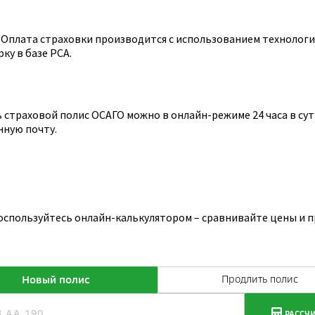
Оплата страховки производится с использованием технологии
ку в базе РСА.
страховой полис ОСАГО можно в онлайн-режиме 24 часа в сутк
нную почту.
воспользуйтесь онлайн-калькулятором – сравнивайте цены и 