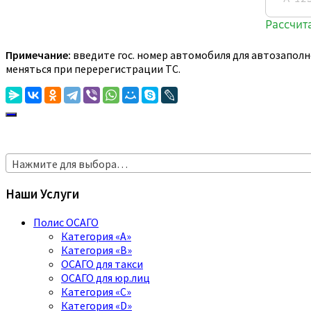
Примечание:
введите гос. номер автомобиля для автозаполн
меняться при перерегистрации ТС.
Нажмите для выбора…
Наши Услуги
Полис ОСАГО
Категория «A»
Категория «B»
ОСАГО для такси
ОСАГО для юр.лиц
Категория «C»
Категория «D»