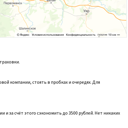
траховки.
ой компании, стоять в пробках и очередях. Для
 и за счёт этого сэкономить до 3500 рублей. Нет никаких