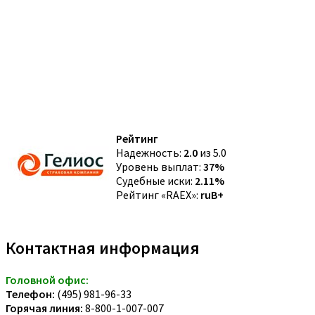
Рейтинг
Надежность:
2.0
из 5.0
Уровень выплат:
37%
Судебные иски:
2.11%
Рейтинг «RAEX»:
ruB+
Контактная информация
Головной офис:
Телефон:
(495) 981-96-33
Горячая линия:
8-800-1-007-007