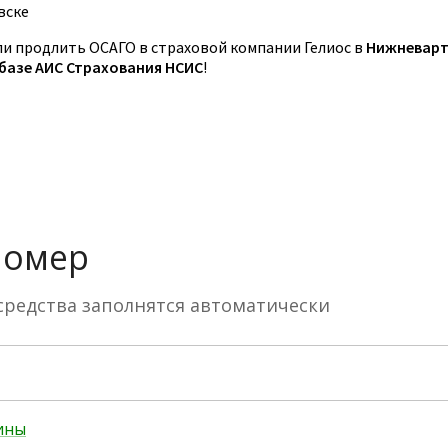
вске
 продлить ОСАГО в страховой компании Гелиос в
Нижневарт
 базе АИС Страхования НСИС
!