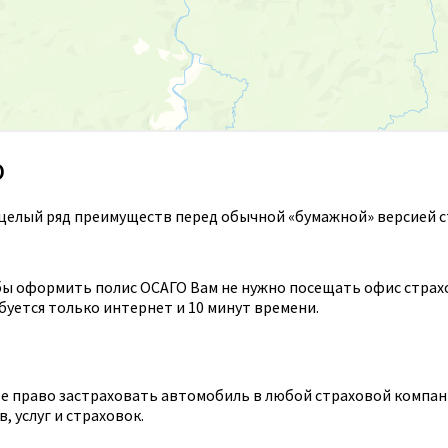
О
целый ряд преимуществ перед обычной «бумажной» версией с
ы оформить полис ОСАГО Вам не нужно посещать офис страхов
уется только интернет и 10 минут времени.
 право застраховать автомобиль в любой страховой компании
 услуг и страховок.