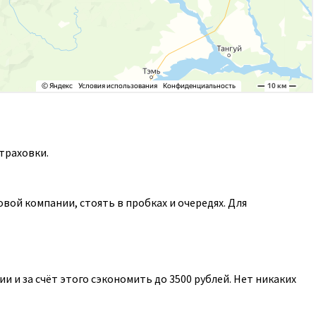
траховки.
ой компании, стоять в пробках и очередях. Для
 и за счёт этого сэкономить до 3500 рублей. Нет никаких