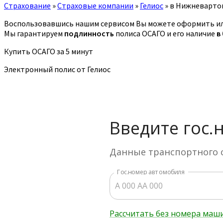
Страхование
»
Страховые компании
»
Гелиос
»
в Нижневарто
Воспользовавшись нашим сервисом Вы можете оформить или
Мы гарантируем
подлинность
полиса ОСАГО и его наличие
в
Купить ОСАГО за 5 минут
Электронный полис от Гелиос