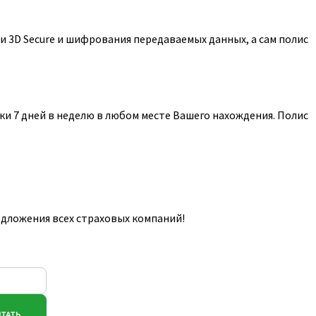
 3D Secure и шифрования передаваемых данных, а сам полис
и 7 дней в неделю в любом месте Вашего нахождения. Полис
едложения всех страховых компаний!