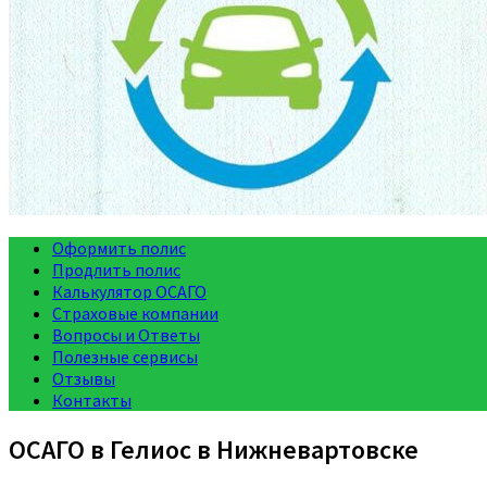
Оформить полис
Продлить полис
Калькулятор ОСАГО
Страховые компании
Вопросы и Ответы
Полезные сервисы
Отзывы
Контакты
ОСАГО в Гелиос в Нижневартовске