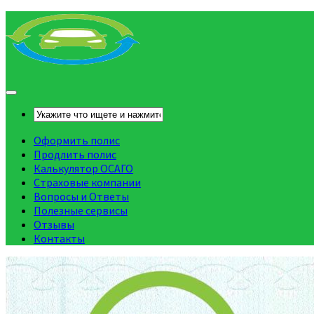
Оформить полис
Продлить полис
Калькулятор ОСАГО
Страховые компании
Вопросы и Ответы
Полезные сервисы
Отзывы
Контакты