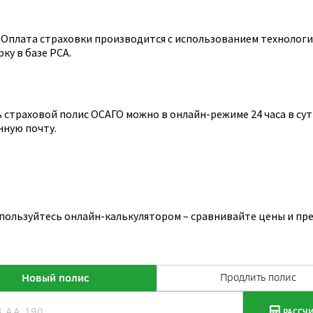
Оплата страховки производится с использованием технологии
ку в базе РСА.
страховой полис ОСАГО можно в онлайн-режиме 24 часа в сутк
нную почту.
пользуйтесь онлайн-калькулятором – сравнивайте цены и пр