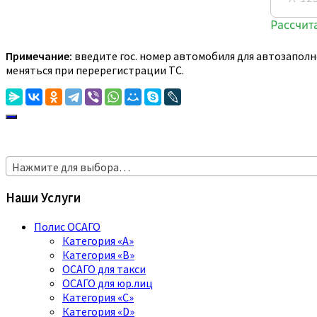
Примечание:
введите гос. номер автомобиля для автозаполн
меняться при перерегистрации ТС.
Нажмите для выбора…
Наши Услуги
Полис ОСАГО
Категория «A»
Категория «B»
ОСАГО для такси
ОСАГО для юр.лиц
Категория «C»
Категория «D»