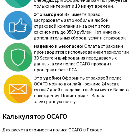
очередях. Для оформления Вам потребуется
только интернет и 10 минут времени.
Это выгодно!
Вы имеете право
застраховать автомобиль в любой
страховой компании и за счёт этого
сэкономить до 3500 рублей. Нет никаких
дополнительных сборов, услуг и страховок.
Надежно и Безопасно!
Оплата страховки
производится с использованием технологии
3D Secure и шифрования передаваемых
данных, а сам полис ОСАГО проходит
проверку в базе РСА.
Это удобно!
Оформить страховой полис
ОСАГО можно в онлайн-режиме 24 часа в
сутки 7 дней в неделю в любом месте Вашего
нахождения. Полис придет Вам на
электронную почту.
Калькулятор ОСАГО
Для расчета стоимости полиса ОСАГО в Пскове