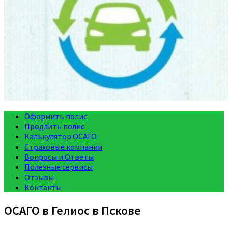
Оформить полис
Продлить полис
Калькулятор ОСАГО
Страховые компании
Вопросы и Ответы
Полезные сервисы
Отзывы
Контакты
ОСАГО в Гелиос в Пскове