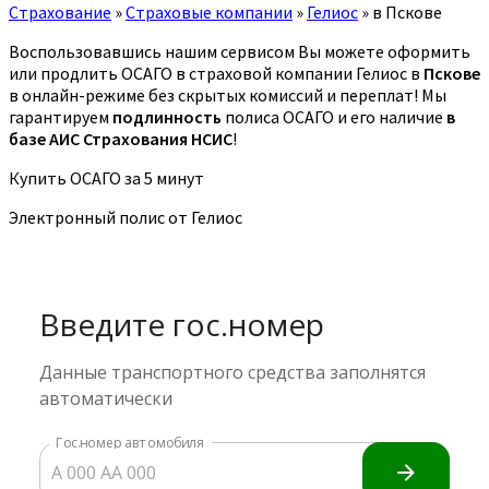
Страхование
»
Страховые компании
»
Гелиос
»
в Пскове
Воспользовавшись нашим сервисом Вы можете оформить
или продлить ОСАГО в страховой компании Гелиос в
Пскове
в онлайн-режиме без скрытых комиссий и переплат! Мы
гарантируем
подлинность
полиса ОСАГО и его наличие
в
базе АИС Страхования НСИС
!
Купить ОСАГО за 5 минут
Электронный полис от Гелиос