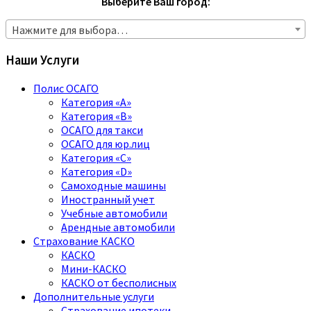
Выберите Ваш город:
Нажмите для выбора…
Наши Услуги
Полис ОСАГО
Категория «A»
Категория «B»
ОСАГО для такси
ОСАГО для юр.лиц
Категория «C»
Категория «D»
Самоходные машины
Иностранный учет
Учебные автомобили
Арендные автомобили
Страхование КАСКО
КАСКО
Мини-КАСКО
КАСКО от бесполисных
Дополнительные услуги
Страхование ипотеки