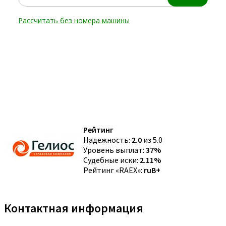
Рейтинг
Надежность:
2.0
из 5.0
Уровень выплат:
37%
Судебные иски:
2.11%
Рейтинг «RAEX»:
ruB+
Контактная информация