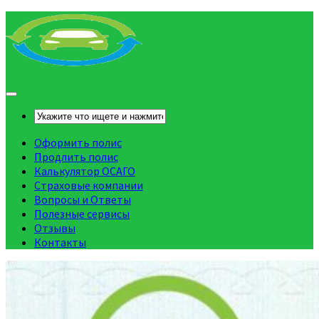
Оформить полис
Продлить полис
Калькулятор ОСАГО
Страховые компании
Вопросы и Ответы
Полезные сервисы
Отзывы
Контакты