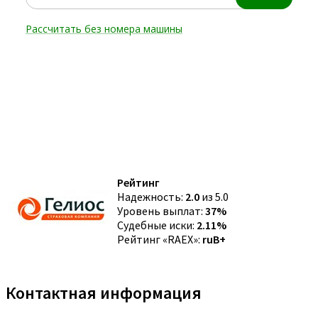
Рейтинг
Надежность:
2.0
из 5.0
Уровень выплат:
37%
Судебные иски:
2.11%
Рейтинг «RAEX»:
ruB+
Контактная информация