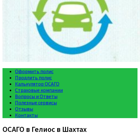
Оформить полис
Продлить полис
Калькулятор ОСАГО
Страховые компании
Вопросы и Ответы
Полезные сервисы
Отзывы
Контакты
ОСАГО в Гелиос в Шахтах