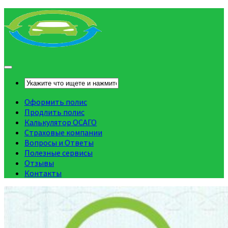
Оформить полис
Продлить полис
Калькулятор ОСАГО
Страховые компании
Вопросы и Ответы
Полезные сервисы
Отзывы
Контакты