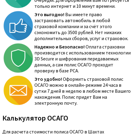
очередях. Для оформления Вам потребуется
только интернет и 10 минут времени.
Это выгодно!
Вы имеете право
застраховать автомобиль в любой
страховой компании и за счёт этого
сэкономить до 3500 рублей. Нет никаких
дополнительных сборов, услуг и страховок.
Надежно и Безопасно!
Оплата страховки
производится с использованием технологии
3D Secure и шифрования передаваемых
данных, а сам полис ОСАГО проходит
проверку в базе РСА.
Это удобно!
Оформить страховой полис
ОСАГО можно в онлайн-режиме 24 часа в
сутки 7 дней в неделю в любом месте Вашего
нахождения. Полис придет Вам на
электронную почту.
Калькулятор ОСАГО
Для расчета стоимости полиса ОСАГО в Шахтах