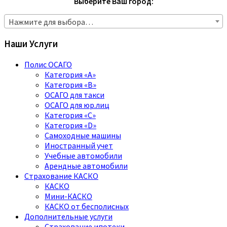
Выберите Ваш город:
Нажмите для выбора…
Наши Услуги
Полис ОСАГО
Категория «A»
Категория «B»
ОСАГО для такси
ОСАГО для юр.лиц
Категория «C»
Категория «D»
Самоходные машины
Иностранный учет
Учебные автомобили
Арендные автомобили
Страхование КАСКО
КАСКО
Мини-КАСКО
КАСКО от бесполисных
Дополнительные услуги
Страхование ипотеки