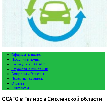
Оформить полис
Продлить полис
Калькулятор ОСАГО
Страховые компании
Вопросы и Ответы
Полезные сервисы
Отзывы
Контакты
ОСАГО в Гелиос в Смоленской области