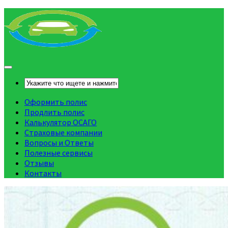
Оформить полис
Продлить полис
Калькулятор ОСАГО
Страховые компании
Вопросы и Ответы
Полезные сервисы
Отзывы
Контакты