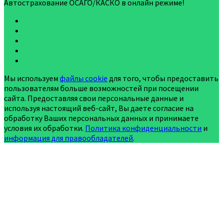
Автострахование ОСАГО/КАСКО в онлайн режиме!
Мы используем
файлы cookie
для того, чтобы предоставить
пользователям больше возможностей при посещении
сайта. Предоставляя свои персональные данные и
используя настоящий веб-сайт, Вы даете согласие на
обработку Ваших персональных данных и принимаете
условия их обработки.
Политика конфиденциальности
и
информация для правообладателей
.