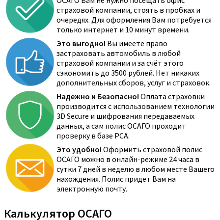
ОСАГО Вам не нужно посещать офис
страховой компании, стоять в пробках и
очередях. Для оформления Вам потребуется
только интернет и 10 минут времени.
Это выгодно!
Вы имеете право
застраховать автомобиль в любой
страховой компании и за счёт этого
сэкономить до 3500 рублей. Нет никаких
дополнительных сборов, услуг и страховок.
Надежно и Безопасно!
Оплата страховки
производится с использованием технологии
3D Secure и шифрования передаваемых
данных, а сам полис ОСАГО проходит
проверку в базе РСА.
Это удобно!
Оформить страховой полис
ОСАГО можно в онлайн-режиме 24 часа в
сутки 7 дней в неделю в любом месте Вашего
нахождения. Полис придет Вам на
электронную почту.
Калькулятор ОСАГО