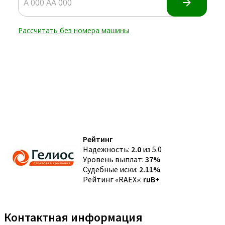
Рейтинг
Надежность:
2.0
из 5.0
Уровень выплат:
37%
Судебные иски:
2.11%
Рейтинг «RAEX»:
ruB+
Контактная информация