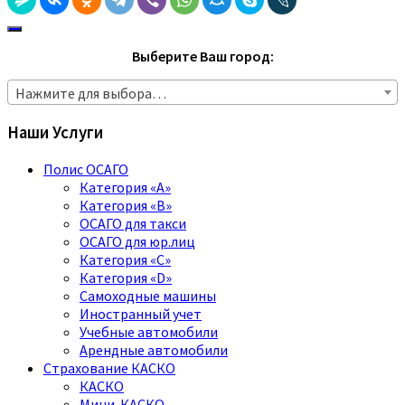
Выберите Ваш город:
Нажмите для выбора…
Наши Услуги
Полис ОСАГО
Категория «A»
Категория «B»
ОСАГО для такси
ОСАГО для юр.лиц
Категория «C»
Категория «D»
Самоходные машины
Иностранный учет
Учебные автомобили
Арендные автомобили
Страхование КАСКО
КАСКО
Мини-КАСКО