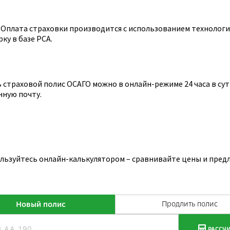
Оплата страховки производится с использованием технологии
ку в базе РСА.
страховой полис ОСАГО можно в онлайн-режиме 24 часа в сутк
нную почту.
ользуйтесь онлайн-калькулятором – сравнивайте цены и пред