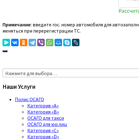
Примечание:
введите гос. номер автомобиля для автозаполн
меняться при перерегистрации ТС.
Нажмите для выбора…
Наши Услуги
Полис ОСАГО
Категория «A»
Категория «B»
ОСАГО для такси
ОСАГО для юр.лиц
Категория «C»
Категория «D»