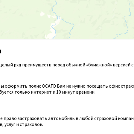
О
целый ряд преимуществ перед обычной «бумажной» версией с
ы оформить полис ОСАГО Вам не нужно посещать офис страхов
уется только интернет и 10 минут времени.
 право застраховать автомобиль в любой страховой компании
 услуг и страховок.