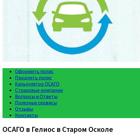
Оформить полис
Продлить полис
Калькулятор ОСАГО
Страховые компании
Вопросы и Ответы
Полезные сервисы
Отзывы
Контакты
ОСАГО в Гелиос в Старом Осколе