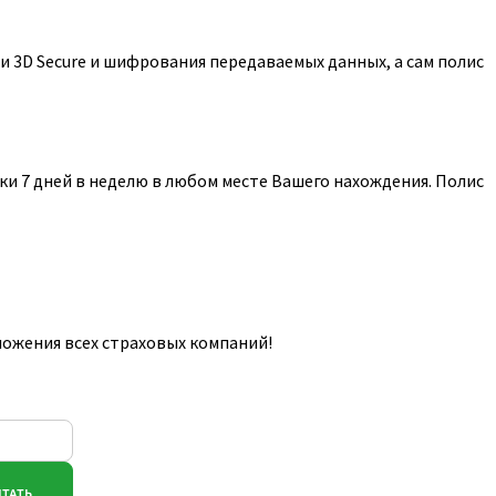
 3D Secure и шифрования передаваемых данных, а сам полис
и 7 дней в неделю в любом месте Вашего нахождения. Полис
ложения всех страховых компаний!