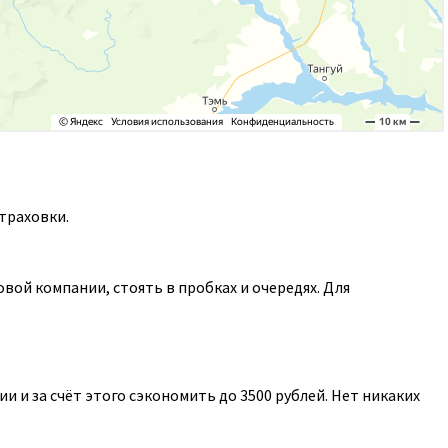
траховки.
ой компании, стоять в пробках и очередях. Для
 и за счёт этого сэкономить до 3500 рублей. Нет никаких