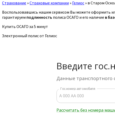
Страхование
»
Страховые компании
»
Гелиос
»
в Старом Оско
Воспользовавшись нашим сервисом Вы можете оформить или
гарантируем
подлинность
полиса ОСАГО и его наличие
в ба
Купить ОСАГО за 5 минут
Электронный полис от Гелиос