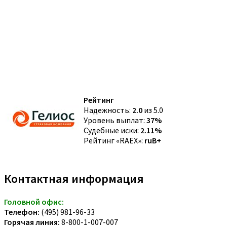
Рейтинг
Надежность:
2.0
из 5.0
Уровень выплат:
37%
Судебные иски:
2.11%
Рейтинг «RAEX»:
ruB+
Контактная информация
Головной офис:
Телефон:
(495) 981-96-33
Горячая линия:
8-800-1-007-007