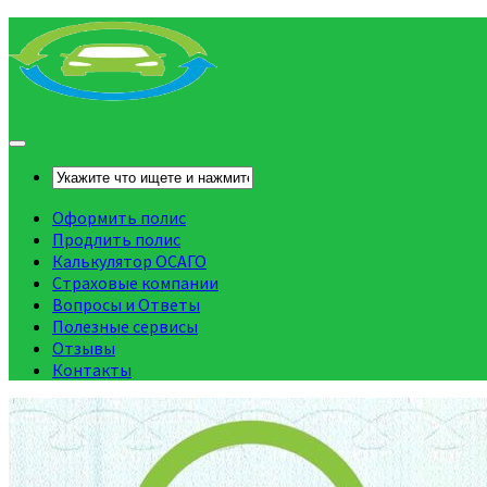
Оформить полис
Продлить полис
Калькулятор ОСАГО
Страховые компании
Вопросы и Ответы
Полезные сервисы
Отзывы
Контакты