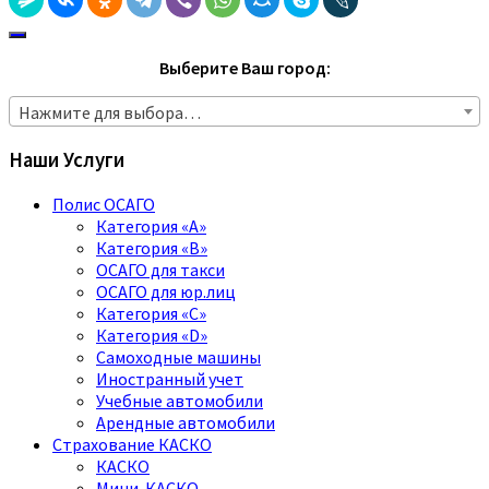
Выберите Ваш город:
Нажмите для выбора…
Наши Услуги
Полис ОСАГО
Категория «A»
Категория «B»
ОСАГО для такси
ОСАГО для юр.лиц
Категория «C»
Категория «D»
Самоходные машины
Иностранный учет
Учебные автомобили
Арендные автомобили
Страхование КАСКО
КАСКО
Мини-КАСКО