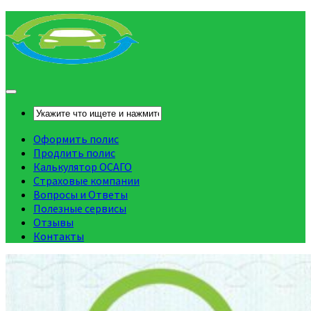
Оформить полис
Продлить полис
Калькулятор ОСАГО
Страховые компании
Вопросы и Ответы
Полезные сервисы
Отзывы
Контакты