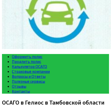
Оформить полис
Продлить полис
Калькулятор ОСАГО
Страховые компании
Вопросы и Ответы
Полезные сервисы
Отзывы
Контакты
ОСАГО в Гелиос в Тамбовской области