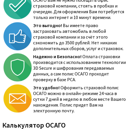
ОСАГО Вам не нужно посещать офис
страховой компании, стоять в пробках и
очередях. Для оформления Вам потребуется
только интернет и 10 минут времени.
Это выгодно!
Вы имеете право
застраховать автомобиль в любой
страховой компании и за счёт этого
сэкономить до 3500 рублей. Нет никаких
дополнительных сборов, услуг и страховок.
Надежно и Безопасно!
Оплата страховки
производится с использованием технологии
3D Secure и шифрования передаваемых
данных, а сам полис ОСАГО проходит
проверку в базе РСА.
Это удобно!
Оформить страховой полис
ОСАГО можно в онлайн-режиме 24 часа в
сутки 7 дней в неделю в любом месте Вашего
нахождения. Полис придет Вам на
электронную почту.
Калькулятор ОСАГО