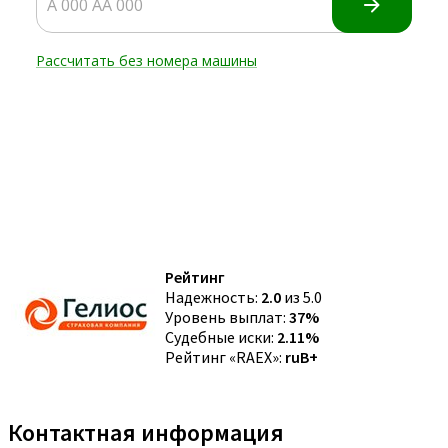
Рейтинг
Надежность:
2.0
из 5.0
Уровень выплат:
37%
Судебные иски:
2.11%
Рейтинг «RAEX»:
ruB+
Контактная информация