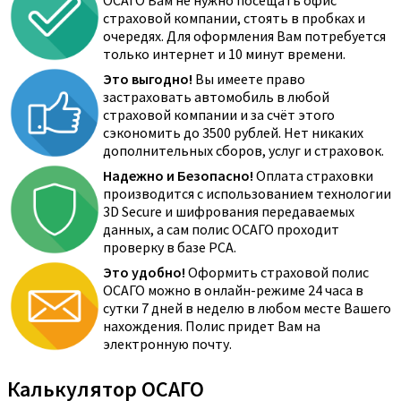
ОСАГО Вам не нужно посещать офис
страховой компании, стоять в пробках и
очередях. Для оформления Вам потребуется
только интернет и 10 минут времени.
Это выгодно!
Вы имеете право
застраховать автомобиль в любой
страховой компании и за счёт этого
сэкономить до 3500 рублей. Нет никаких
дополнительных сборов, услуг и страховок.
Надежно и Безопасно!
Оплата страховки
производится с использованием технологии
3D Secure и шифрования передаваемых
данных, а сам полис ОСАГО проходит
проверку в базе РСА.
Это удобно!
Оформить страховой полис
ОСАГО можно в онлайн-режиме 24 часа в
сутки 7 дней в неделю в любом месте Вашего
нахождения. Полис придет Вам на
электронную почту.
Калькулятор ОСАГО