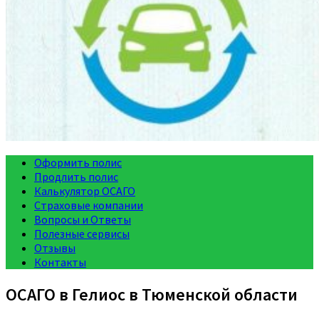
Оформить полис
Продлить полис
Калькулятор ОСАГО
Страховые компании
Вопросы и Ответы
Полезные сервисы
Отзывы
Контакты
ОСАГО в Гелиос в Тюменской области