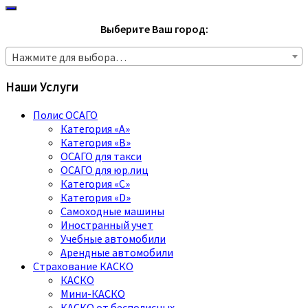
Выберите Ваш город:
Нажмите для выбора…
Наши Услуги
Полис ОСАГО
Категория «A»
Категория «B»
ОСАГО для такси
ОСАГО для юр.лиц
Категория «C»
Категория «D»
Самоходные машины
Иностранный учет
Учебные автомобили
Арендные автомобили
Страхование КАСКО
КАСКО
Мини-КАСКО
КАСКО от бесполисных