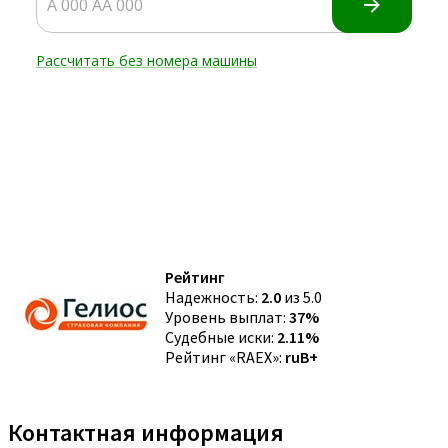
Рейтинг
Надежность:
2.0
из 5.0
Уровень выплат:
37%
Судебные иски:
2.11%
Рейтинг «RAEX»:
ruB+
Контактная информация