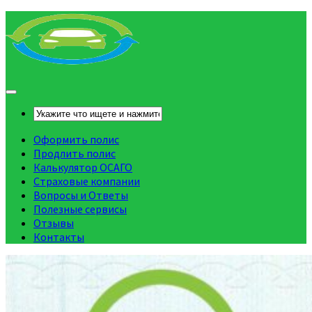
Оформить полис
Продлить полис
Калькулятор ОСАГО
Страховые компании
Вопросы и Ответы
Полезные сервисы
Отзывы
Контакты