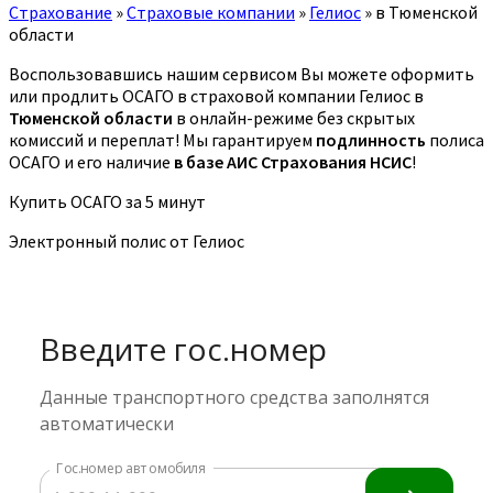
Страхование
»
Страховые компании
»
Гелиос
»
в Тюменской
области
Воспользовавшись нашим сервисом Вы можете оформить
или продлить ОСАГО в страховой компании Гелиос в
Тюменской области
в онлайн-режиме без скрытых
комиссий и переплат! Мы гарантируем
подлинность
полиса
ОСАГО и его наличие
в базе АИС Страхования НСИС
!
Купить ОСАГО за 5 минут
Электронный полис от Гелиос